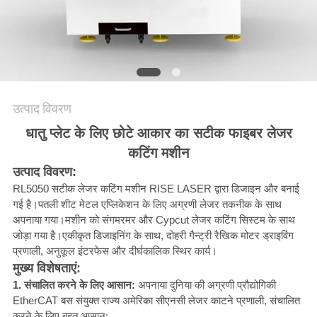
करे
РУССКИЙ
САЙТ
उत्पाद विवरण
साइटमैप
धातु प्लेट के लिए छोटे आकार का सटीक फाइबर लेजर
कटिंग मशीन
PRIVACY
उत्पाद विवरण:
RL5050 सटीक लेजर कटिंग मशीन RISE LASER द्वारा डिजाइन और बनाई
POLICY
गई है।पतली शीट मेटल एप्लिकेशन के लिए अग्रणी लेजर तकनीक के साथ
अपनाया गया।मशीन को संगमरमर और Cypcut लेजर कटिंग सिस्टम के साथ
जोड़ा गया है।एकीकृत डिजाइनिंग के साथ, दोहरी गैन्ट्री रैखिक मोटर ड्राइविंग
प्रणाली, अनुकूल इंटरफेस और दीर्घकालिक स्थिर कार्य।
मुख्य विशेषताएं:
1. संचालित करने के लिए आसान:
अपनाया दुनिया की अग्रणी प्रौद्योगिकी
EtherCAT बस संयुक्त राज्य अमेरिका सीएनसी लेजर काटने प्रणाली, संचालित
करने के लिए बहुत आसान;