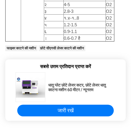
२
4-5
O2
३
2.8-3
O2
४
१.४-१..8
O2
५
1.2-1.5
O2
६
0.9-1.1
O2
।
0.6-0.7 है
O2
फाइबर काटने की मशीन
छोटे सीएनसी लेजर काटने की मशीन
सबसे उत्तम प्रतिदान प्राप्त करें
धातु प्लेट छोटे लेजर कटर, छोटे लेजर धातु
काटना मशीन 60 मीटर / न्यूनतम
जारी रखें