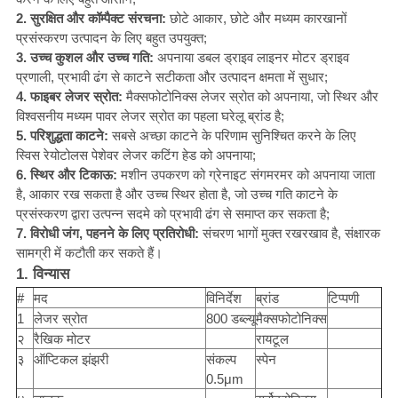
2. सुरक्षित और कॉम्पैक्ट संरचना:
छोटे आकार, छोटे और मध्यम कारखानों
प्रसंस्करण उत्पादन के लिए बहुत उपयुक्त;
3. उच्च कुशल और उच्च गति:
अपनाया डबल ड्राइव लाइनर मोटर ड्राइव
प्रणाली, प्रभावी ढंग से काटने सटीकता और उत्पादन क्षमता में सुधार;
4. फाइबर लेजर स्रोत:
मैक्सफोटोनिक्स लेजर स्रोत को अपनाया, जो स्थिर और
विश्वसनीय मध्यम पावर लेजर स्रोत का पहला घरेलू ब्रांड है;
5. परिशुद्धता काटने:
सबसे अच्छा काटने के परिणाम सुनिश्चित करने के लिए
स्विस रेयोटोलस पेशेवर लेजर कटिंग हेड को अपनाया;
6. स्थिर और टिकाऊ:
मशीन उपकरण को ग्रेनाइट संगमरमर को अपनाया जाता
है, आकार रख सकता है और उच्च स्थिर होता है, जो उच्च गति काटने के
प्रसंस्करण द्वारा उत्पन्न सदमे को प्रभावी ढंग से समाप्त कर सकता है;
7. विरोधी जंग, पहनने के लिए प्रतिरोधी:
संचरण भागों मुक्त रखरखाव है, संक्षारक
सामग्री में कटौती कर सकते हैं।
1. विन्यास
#
मद
विनिर्देश
ब्रांड
टिप्पणी
1
लेजर स्रोत
800 डब्ल्यू
मैक्सफोटोनिक्स
२
रैखिक मोटर
रायटूल
३
ऑप्टिकल झंझरी
संकल्प
स्पेन
0.5μm