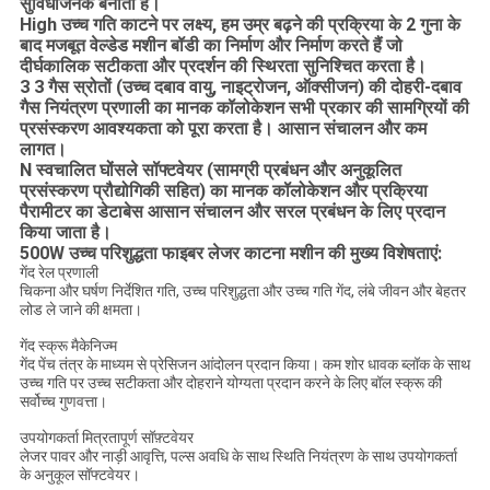
सुविधाजनक बनाता है।
High उच्च गति काटने पर लक्ष्य, हम उम्र बढ़ने की प्रक्रिया के 2 गुना के
बाद मजबूत वेल्डेड मशीन बॉडी का निर्माण और निर्माण करते हैं जो
दीर्घकालिक सटीकता और प्रदर्शन की स्थिरता सुनिश्चित करता है।
3 3 गैस स्रोतों (उच्च दबाव वायु, नाइट्रोजन, ऑक्सीजन) की दोहरी-दबाव
गैस नियंत्रण प्रणाली का मानक कॉलोकेशन सभी प्रकार की सामग्रियों की
प्रसंस्करण आवश्यकता को पूरा करता है। आसान संचालन और कम
लागत।
N स्वचालित घोंसले सॉफ्टवेयर (सामग्री प्रबंधन और अनुकूलित
प्रसंस्करण प्रौद्योगिकी सहित) का मानक कॉलोकेशन और प्रक्रिया
पैरामीटर का डेटाबेस आसान संचालन और सरल प्रबंधन के लिए प्रदान
किया जाता है।
500W उच्च परिशुद्धता फाइबर लेजर काटना मशीन की मुख्य विशेषताएं:
गेंद रेल प्रणाली
चिकना और घर्षण निर्देशित गति, उच्च परिशुद्धता और उच्च गति गेंद, लंबे जीवन और बेहतर
लोड ले जाने की क्षमता।
गेंद स्क्रू मैकेनिज्म
गेंद पेंच तंत्र के माध्यम से प्रेसिजन आंदोलन प्रदान किया।
कम शोर धावक ब्लॉक के साथ
उच्च गति पर उच्च सटीकता और दोहराने योग्यता प्रदान करने के लिए बॉल स्क्रू की
सर्वोच्च गुणवत्ता।
उपयोगकर्ता मित्रतापूर्ण सॉफ़्टवेयर
लेजर पावर और नाड़ी आवृत्ति, पल्स अवधि के साथ स्थिति नियंत्रण के साथ उपयोगकर्ता
के अनुकूल सॉफ्टवेयर।