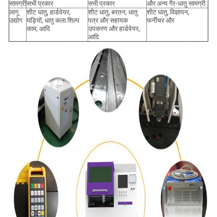
सामग्री
सभी प्रकार
सभी प्रकार
और अन्य गैर-धातु सामग्री
लागू
शीट धातु, हार्डवेयर,
शीट धातु, बरतन, धातु
शीट धातु, विज्ञापन,
उद्योग
घड़ियों, धातु कला शिल्प
पत्र और सहायक
फर्नीचर और
काम, आदि
उपकरण और हार्डवेयर,
आदि