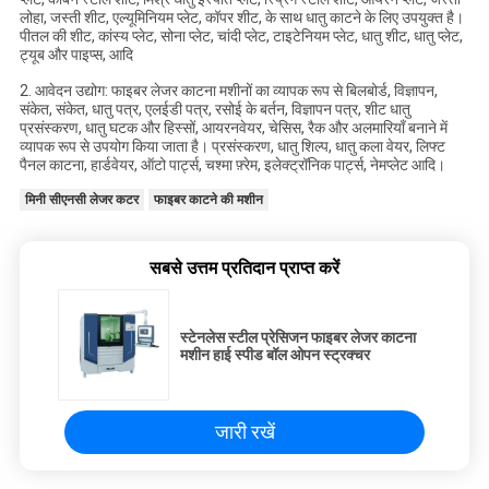
लोहा, जस्ती शीट, एल्यूमिनियम प्लेट, कॉपर शीट, के साथ धातु काटने के लिए उपयुक्त है।
पीतल की शीट, कांस्य प्लेट, सोना प्लेट, चांदी प्लेट, टाइटेनियम प्लेट, धातु शीट, धातु प्लेट,
ट्यूब और पाइप्स, आदि
2. आवेदन उद्योग: फाइबर लेजर काटना मशीनों का व्यापक रूप से बिलबोर्ड, विज्ञापन,
संकेत, संकेत, धातु पत्र, एलईडी पत्र, रसोई के बर्तन, विज्ञापन पत्र, शीट धातु
प्रसंस्करण, धातु घटक और हिस्सों, आयरनवेयर, चेसिस, रैक और अलमारियाँ बनाने में
व्यापक रूप से उपयोग किया जाता है। प्रसंस्करण, धातु शिल्प, धातु कला वेयर, लिफ्ट
पैनल काटना, हार्डवेयर, ऑटो पार्ट्स, चश्मा फ़्रेम, इलेक्ट्रॉनिक पार्ट्स, नेमप्लेट आदि।
मिनी सीएनसी लेजर कटर
फाइबर काटने की मशीन
सबसे उत्तम प्रतिदान प्राप्त करें
स्टेनलेस स्टील प्रेसिजन फाइबर लेजर काटना
मशीन हाई स्पीड बॉल ओपन स्ट्रक्चर
जारी रखें