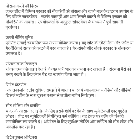
घोंसला करने की क्रिया
एकल शीट में विभिन्न प्रकार की नौकरियों को घोंसला और कच्चे माल के इष्टतम उपयोग के
लिए घोंसले सॉफ्टवेयर।
स्क्रैप सामग्री और आम किनारे काटने से विभिन्न प्रकार की
नौकरियों का आवास।
उपयोगकर्ता के अनुकूल सॉफ्टवेयर के माध्यम से पूर्ण सामग्री
प्रबंधन।
ऊपरी सेंसिंग यूनिट
प्रीसेट ऊंचाई स्वचालित रूप से समायोजित करना।
यह शीट की छोटी मैला (गैर-फ्लैट या
गैर-रैखिक) सतह को काटने में मदद करता है।
गैर-संपर्क और संपर्क प्रकार के संस्करण
उपलब्ध हैं।
संरचनात्मक डिजाइन
संरचनात्मक डिजाइन ऐसा है कि यह भारी भार का सामना कर सकता है।
संरचना पैरों को
बनाए रखने के लिए कंपन पैड का उपयोग किया जाता है।
रिमोट कंट्रोल
आपातकालीन स्टॉप सुविधा, समझने में आसान या स्वयं व्याख्यात्मक ऑडियो और वीडियो
डिस्प्ले मशीन के साथ दूरस्थ स्थान से लचीला मशीन नियंत्रण।
शीट लोडिंग और क्लैंपिंग
चादर की आसान स्लाइडिंग के लिए इसके शीर्ष पर गेंद के साथ न्यूमेटिकली एक्ट्यूएटेड
लोडर।
शीट पर न्यूमेटिकली नियंत्रित फर्म क्लैंपिंग।
यह टेबल पर क्लैंप की स्थिति
समायोजित कर सकते हैं।
ऑपरेटर के लिए सुरक्षित लोडिंग और क्लैंपिंग जो शीट लोड और
अनलोड कर रहा है।
डिटेक्चुअल ऑप्टिक्स