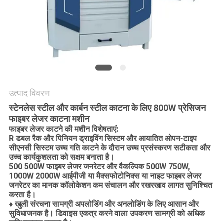
करे
РУССКИЙ
САЙТ
साइटमैप
उत्पाद विवरण
स्टेनलेस स्टील और कार्बन स्टील काटना के लिए 800W प्रेसिजन
PRIVACY
फाइबर लेजर काटना मशीन
फाइबर लेजर काटने की मशीन विशेषताएं:
POLICY
R डबल रैक और पिनियन ड्राइविंग सिस्टम और आयातित ओपन-टाइप
सीएनसी सिस्टम उच्च गति काटने के दौरान उच्च प्रसंस्करण सटीकता और
उच्च कार्यकुशलता को सक्षम बनाता है।
500 500W फाइबर लेजर जनरेटर और वैकल्पिक 500W 750W,
1000W 2000W आईपीजी या मैक्सफोटोनिक्स या नाइट फाइबर लेजर
जनरेटर का मानक कॉलोकेशन कम संचालन और रखरखाव लागत सुनिश्चित
करता है।
♦ खुली संरचना सामग्री अपलोडिंग और अनलोडिंग के लिए आसान और
सुविधाजनक है। डिवाइस एकत्र करने वाला उपकरण सामग्री को अधिक