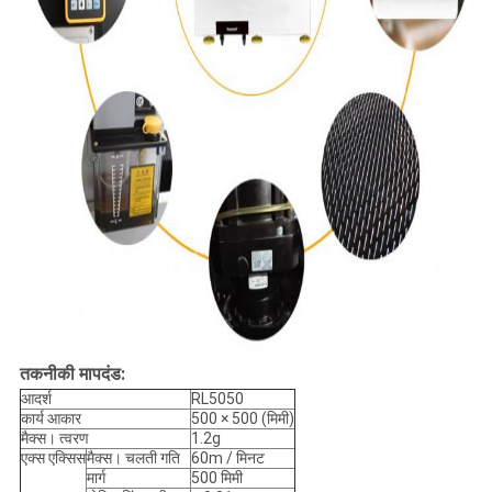
तकनीकी मापदंड:
आदर्श
RL5050
कार्य आकार
500 × 500 (मिमी)
मैक्स।
त्वरण
1.2g
एक्स एक्सिस
मैक्स।
चलती गति
60m / मिनट
मार्ग
500 मिमी