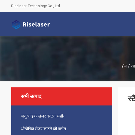
Riselaser Technology Co., Ltd
होम
/
आभ
सभी उत्पाद
स्
धातु फाइबर लेजर काटना मशीन
औद्योगिक लेजर काटने की मशीन