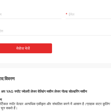
मेसेज भेजें
पाद विवरण
ंड अप YAG स्पॉट ज्वेलरी लेजर वेल्डिंग मशीन लेजर गोल्ड सोल्डरिंग मशीन
रण
र्टिकल स्पॉट वेल्डर अत्यधिक एकीकृत और संचालित करने में आसान है।ग्राहक वाटर कू
 चुन सकते हैं।