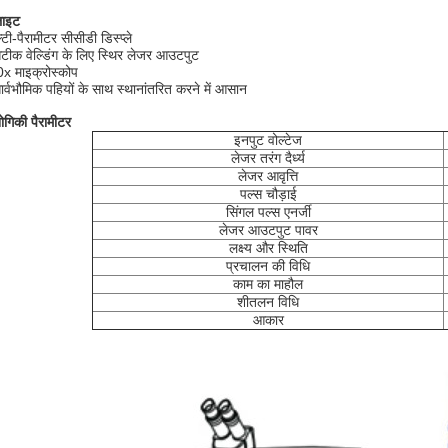
लाइट
्टी-पैरामीटर सीसीडी डिस्प्ले
टीक वेल्डिंग के लिए स्थिर लेजर आउटपुट
x माइक्रोस्कोप
ार्वभौमिक पहियों के साथ स्थानांतरित करने में आसान
्योगिकी पैरामीटर
इनपुट वोल्टेज
लेजर तरंग दैर्ध्य
लेजर आवृत्ति
पल्स चौड़ाई
सिंगल पल्स एनर्जी
लेजर आउटपुट पावर
लक्ष्य और स्थिति
प्रचालन की विधि
काम का माहौल
शीतलन विधि
आकार