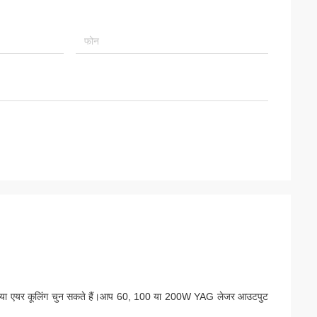
लिंग या एयर कूलिंग चुन सकते हैं।आप 60, 100 या 200W YAG लेजर आउटपुट