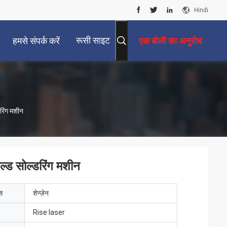
Hindi
रूसी साइट
हमसे संपर्क करें
एक बोली का अनुरोध
डरिंग मशीन
ोल्ड सोल्डरिंग मशीन
ेस
शेन्ज़ेन
Rise laser