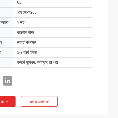
CE
आर एल-Y200
 मात्रा
1 सेट
बातचीत योग्य
रण
लकड़ी के मामले
य
5-9 कार्य दिवस
वेस्टर्न यूनियन, मनीग्राम, टी / टी
ी कीमत
अब से संपर्क करें