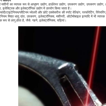
डिंग आवेदन
ी मशीनों का व्यापक रूप से आभूषण उद्योग, हार्डवेयर उद्योग, उपकरण उद्योग, उपकरण उद्योग, ऑ
ोग, इलेक्ट्रिक और इलेक्ट्रॉनिक उद्योग में उपयोग किया जाता है।
/चांदी/टाइटेनियम/प्लैटिनम ज्वेलरी और छोटे एक्सेसरीज की स्पॉट वेल्डिंग, परफोरेटिंग, रिपेयर
ेनियम मिश्र धातु दांत, उपकरण, इलेक्ट्रॉनिक्स, मशीनरी, ऑटोमोबाइल इत्यादि में भी व्यापक 
क रूप से लागू होता है, जैसे: गहने, इलेक्ट्रॉनिक्स, घड़ियां।