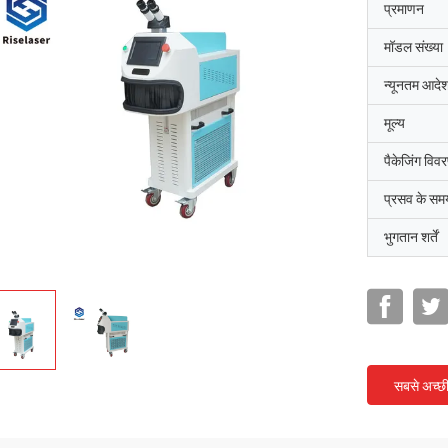
प्रमाणन
मॉडल संख्या
न्यूनतम आदेश
मूल्य
पैकेजिंग विव
प्रसव के सम
भुगतान शर्तें
सबसे अच्छ