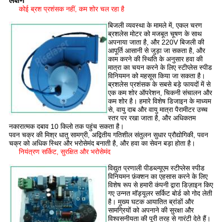
लक्षण
कोई ब्रश प्रशंसक नहीं, कम शोर चल रहा है
बिजली व्यवस्था के मामले में, एकल चरण
ब्रशलेस मोटर को मजबूत चूषण के साथ
अपनाया जाता है, और 220V बिजली की
आपूर्ति आसानी से जुड़ा जा सकता है, और
काम करने की स्थिति के अनुसार हवा की
मात्रा का चयन करने के लिए स्टीप्लेस स्पीड
विनियमन को महसूस किया जा सकता है।
ब्रशलेस प्रशंसक के सबसे बड़े फायदों में से
एक कम शोर ऑपरेशन, चिकनी संचालन और
कम शोर है। हमारे विशेष डिजाइन के माध्यम
से, वायु दाब और वायु मात्रा पैरामीटर उच्च
स्तर पर रखा जाता है, और अधिकतम
नकारात्मक दबाव 10 किलो तक पहुंच सकता है।
पवन चक्र की मिश्र धातु सामग्री, अद्वितीय गतिशील संतुलन सुधार प्रौद्योगिकी, पवन
चक्र को अधिक स्थिर और भरोसेमंद बनाती है, और हवा का सेवन बड़ा होता है।
नियंत्रण सर्किट, सुरक्षित और भरोसेमंद
विद्युत प्रणाली पीडब्ल्यूएम स्टीप्लेस स्पीड
विनियमन फ़ंक्शन का एहसास करने के लिए
विशेष रूप से हमारी कंपनी द्वारा डिज़ाइन किए
गए उन्नत मॉड्यूलर सर्किट बोर्ड को गोद लेती
है। मुख्य घटक आयातित ब्रांडों और
सामग्रियों को अपनाने की सुरक्षा और
विश्वसनीयता की पूरी तरह से गारंटी देते हैं।