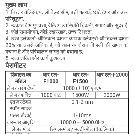
मुख्य लाभ
1. निरंतर वेल्डिंग, पतली वेल्ड सीम, बड़ी गहराई, छोटे टेपर और उच्च
परिशुद्धता;
2. उत्कृष्ट बीम गुणवत्ता, वेल्डिंग उपस्थिति चिकनी, सपाट और सुंदर है
3. कोई समायोजन, कोई रखरखाव, उच्च स्थिरता;
4. उच्च इलेक्ट्रो-ऑप्टिकल दक्षता: व्यापक इलेक्ट्रो-ऑप्टिकल दक्षता
20% या उससे अधिक है, जो काम के दौरान बिजली की खपत को
बचाता है और परिचालन लागत को बचाता है;
5. उच्च शक्ति और कार्य कुशलता।
पैरामीटर
डिवाइस का
आर एल-
आर एल-
आर एल-F2000
मॉडल
F1000
F1500
लेजर तरंग दैर्ध्य
1080 (± 10) एनएम
लेजर शक्ति
1000 वाट
1500W
2000W
एडजस्टेबल
0.1-2mm
स्पॉट साइज
पल्स चौड़ाई
1-10ms
बार-बार आवृत्ति
1000.0 ~ 5000.0Hz
लेजर मोड
सिंगल-मोड / मल्टी-मोड (वैकल्पिक)