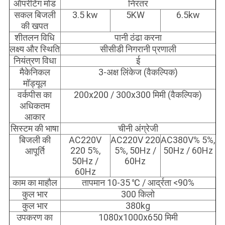
ऑपरेटिंग मोड
निरंतर
सकल बिजली
3.5 kw
5KW
6.5kw
की खपत
शीतलन विधि
पानी ठंढा करना
लक्ष्य और स्थिति
सीसीडी निगरानी प्रणाली
नियंत्रण विधा
ई
मैकेनिकल
3-अक्ष लिंकेज (वैकल्पिक)
मॉड्यूल
वर्कपीस का
200x200 / 300x300 मिमी (वैकल्पिक)
अधिकतम
आकार
सिस्टम की भाषा
चीनी अंग्रेजी
बिजली की
AC220V
AC220V 220
AC380V% 5%,
220 5%,
5%, 50Hz /
50Hz / 60Hz
आपूर्ति
50Hz /
60Hz
60Hz
काम का माहौल
तापमान 10-35 ℃ / आर्द्रता <90%
कुल भार
300 किलो
कुल भार
380kg
उपकरण का
1080x1000x650 मिमी