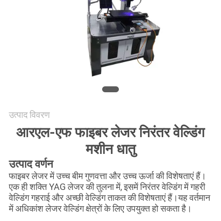
करे
РУССКИЙ
САЙТ
साइटमैप
उत्पाद विवरण
PRIVACY
आरएल-एफ फाइबर लेजर निरंतर वेल्डिंग
POLICY
मशीन धातु
उत्पाद वर्णन
फाइबर लेजर में उच्च बीम गुणवत्ता और उच्च ऊर्जा की विशेषताएं हैं।
एक ही शक्ति YAG लेजर की तुलना में, इसमें निरंतर वेल्डिंग में गहरी
वेल्डिंग गहराई और अच्छी वेल्डिंग ताकत की विशेषताएं हैं।यह वर्तमान
में अधिकांश लेजर वेल्डिंग क्षेत्रों के लिए उपयुक्त हो सकता है।