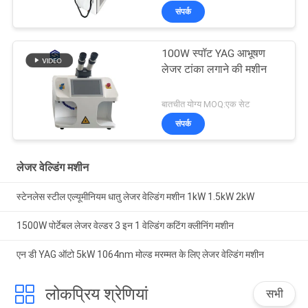
संपर्क
100W स्पॉट YAG आभूषण
लेजर टांका लगाने की मशीन
बातचीत योग्य MOQ:एक सेट
संपर्क
लेजर वेल्डिंग मशीन
स्टेनलेस स्टील एल्यूमीनियम धातु लेजर वेल्डिंग मशीन 1kW 1.5kW 2kW
1500W पोर्टेबल लेजर वेल्डर 3 इन 1 वेल्डिंग कटिंग क्लीनिंग मशीन
एन डी YAG ऑटो 5kW 1064nm मोल्ड मरम्मत के लिए लेजर वेल्डिंग मशीन
लोकप्रिय श्रेणियां
सभी