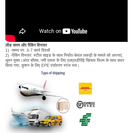
लीड समय और पैकिंग विस्तार
1) -समय पर:
3-7 कार्य दिवसों
2) -पैकिंग विस्तार:
स्टील साइड के साथ निर्यात-केवल लकड़ी के मामले को अपनाएं,
धूमन मुक्त।अंदर बॉक्स, नमी प्रूफ के लिए एलएलडीपीई खिंचाव फिल्म के साथ कवर
किया गया, कुशन के लिए EPE पर्यावरण स्पंज भरा।