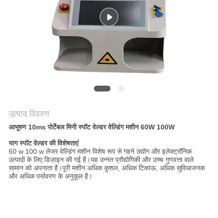
करे
РУССКИЙ
САЙТ
साइटमैप
उत्पाद विवरण
PRIVACY
आभूषण 10ms पोर्टेबल मिनी स्पॉट वेल्डर वेल्डिंग मशीन 60W 100W
POLICY
याग स्पॉट वेल्डर की विशेषताएं
60 w 100 w लेजर वेल्डिंग मशीन विशेष रूप से गहने उद्योग और इलेक्ट्रॉनिक
उत्पादों के लिए डिज़ाइन की गई है।यह उन्नत प्रौद्योगिकी और उच्च गुणवत्ता वाले
सामान को अपनाता है।पूरी मशीन अधिक कुशल, अधिक टिकाऊ, अधिक सुविधाजनक
और अधिक पर्यावरण के अनुकूल है।