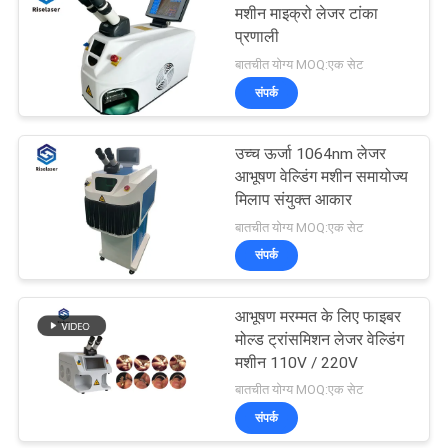
मशीन माइक्रो लेजर टांका
प्रणाली
बातचीत योग्य MOQ:एक सेट
संपर्क
उच्च ऊर्जा 1064nm लेजर
आभूषण वेल्डिंग मशीन समायोज्य
मिलाप संयुक्त आकार
बातचीत योग्य MOQ:एक सेट
संपर्क
आभूषण मरम्मत के लिए फाइबर
मोल्ड ट्रांसमिशन लेजर वेल्डिंग
मशीन 110V / 220V
बातचीत योग्य MOQ:एक सेट
संपर्क