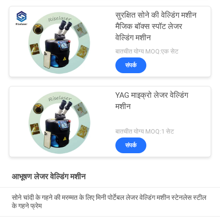
सुरक्षित सोने की वेल्डिंग मशीन
मैजिक बॉक्स स्पॉट लेजर
वेल्डिंग मशीन
बातचीत योग्य MOQ:एक सेट
संपर्क
YAG माइक्रो लेजर वेल्डिंग
मशीन
बातचीत योग्य MOQ:1 सेट
संपर्क
आभूषण लेजर वेल्डिंग मशीन
सोने चांदी के गहने की मरम्मत के लिए मिनी पोर्टेबल लेजर वेल्डिंग मशीन स्टेनलेस स्टील
के गहने फ्रेम