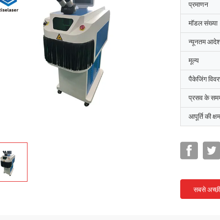
प्रमाणन
मॉडल संख्या
न्यूनतम आदेश
मूल्य
पैकेजिंग विव
प्रसव के सम
आपूर्ति की क्ष
सबसे अच्छ