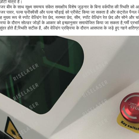
ोटी मात्रा है।
ेजर बीम के साथ सूक्ष्म समन्वय संकेत समाक्षीय विशेष जुड़नार के बिना वर्कपीस की स्थिति को
ेजर पावर, पल्स फ्रीक्वेंसी और पल्स चौड़ाई को प्रीसेट किया जा सकता है और कंट्रोल पैन
ह मुख्य रूप से स्पॉट वेल्डिंग रेत छेद, मरम्मत छेद, सीम, स्पॉट वेल्डिंग रेत छेद और सोने और चां
्रिया के दौरान सोल्डर जोड़ों के आकार को इच्छानुसार समायोजित किया जा सकता है;गर्मी प्रभाव
ुंदर होते हैं;स्थिति सटीक है, और वेल्डिंग प्रक्रिया के दौरान आसपास के जड़े हुए गहने क्षतिग्रस