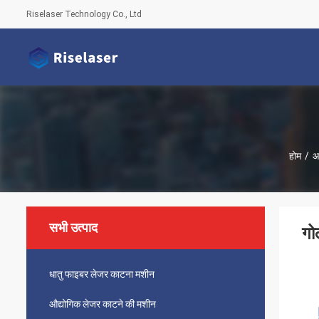
Riselaser Technology Co., Ltd
होम
/
आ
सभी उत्पाद
गो
धातु फाइबर लेजर काटना मशीन
औद्योगिक लेजर काटने की मशीन