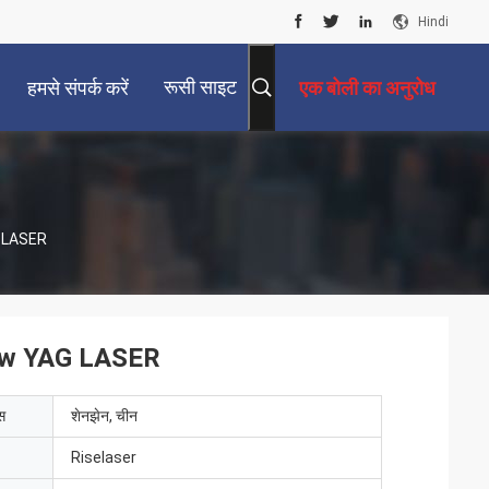
Hindi
रूसी साइट
हमसे संपर्क करें
एक बोली का अनुरोध
AG LASER
 200w YAG LASER
ेस
शेनझेन, चीन
Riselaser