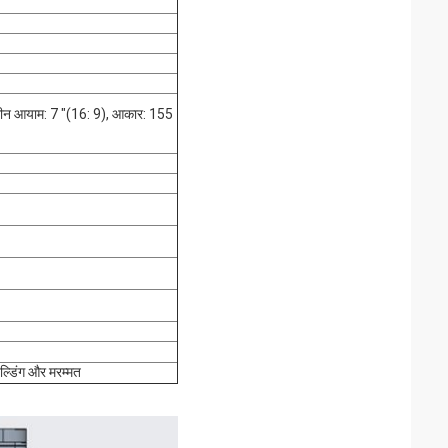
रीन आयाम: 7 "(16: 9), आकार: 155
ल्डिंग और मरम्मत