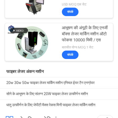
USD MOQ:एक सेट
संपर्क
आभूषण की अंगूठी के लिए एनर्जी
बॉक्स लेजर मार्किंग मशीन ऑटो
फोकस 10000 मिमी / एस
बातचीत योग्य MOQ:1 सेट
संपर्क
फाइबर लेजर अंकन मशीन
20w 30w 50w फाइबर लेजर मार्किंग मशीन एनिमल ईयर टैग एनग्रेवर
सोने के आभूषण के लिए संलग्न 20W फाइबर लेजर उत्कीर्णन मशीन
धातु उत्कीर्णन के लिए जेपीटी मैक्स रेकस मिनी फाइबर लेजर मार्किंग मशीन