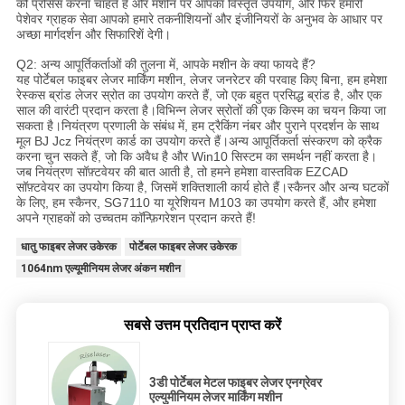
को प्रोसेस करना चाहते हैं और मशीन पर आपका विस्तृत उपयोग, और फिर हमारी
पेशेवर ग्राहक सेवा आपको हमारे तकनीशियनों और इंजीनियरों के अनुभव के आधार पर
अच्छा मार्गदर्शन और सिफारिशें देगी।
Q2: अन्य आपूर्तिकर्ताओं की तुलना में, आपके मशीन के क्या फायदे हैं?
यह पोर्टेबल फाइबर लेजर मार्किंग मशीन, लेजर जनरेटर की परवाह किए बिना, हम हमेशा
रेस्कस ब्रांड लेजर स्रोत का उपयोग करते हैं, जो एक बहुत प्रसिद्ध ब्रांड है, और एक
साल की वारंटी प्रदान करता है।विभिन्न लेजर स्रोतों की एक किस्म का चयन किया जा
सकता है।नियंत्रण प्रणाली के संबंध में, हम ट्रैकिंग नंबर और पुराने प्रदर्शन के साथ
मूल BJ Jcz नियंत्रण कार्ड का उपयोग करते हैं।अन्य आपूर्तिकर्ता संस्करण को क्रैक
करना चुन सकते हैं, जो कि अवैध है और Win10 सिस्टम का समर्थन नहीं करता है।
जब नियंत्रण सॉफ़्टवेयर की बात आती है, तो हमने हमेशा वास्तविक EZCAD
सॉफ़्टवेयर का उपयोग किया है, जिसमें शक्तिशाली कार्य होते हैं।स्कैनर और अन्य घटकों
के लिए, हम स्कैनर, SG7110 या यूरेशियन M103 का उपयोग करते हैं, और हमेशा
अपने ग्राहकों को उच्चतम कॉन्फ़िगरेशन प्रदान करते हैं!
धातु फाइबर लेजर उकेरक
पोर्टेबल फाइबर लेजर उकेरक
1064nm एल्यूमीनियम लेजर अंकन मशीन
सबसे उत्तम प्रतिदान प्राप्त करें
3डी पोर्टेबल मेटल फाइबर लेजर एनग्रेवर
एल्युमीनियम लेजर मार्किंग मशीन