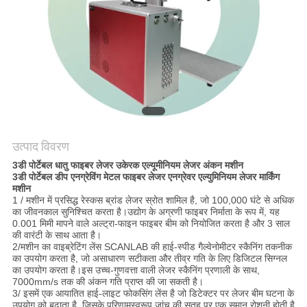
करे
РУССКИЙ
САЙТ
साइटमैप
उत्पाद विवरण
PRIVACY
3डी पोर्टेबल धातु फाइबर लेजर उकेरक एल्यूमीनियम लेजर अंकन मशीन
3डी पोर्टेबल डीप एनग्रेविंग मेटल फाइबर लेजर एनग्रेवर एल्युमिनियम लेजर मार्किंग
POLICY
मशीन
1 / मशीन में प्रसिद्ध रेस्कस ब्रांड लेजर स्रोत शामिल है, जो 100,000 घंटे से अधिक
का जीवनकाल सुनिश्चित करता है।उद्योग के अग्रणी फाइबर निर्माता के रूप में, यह
0.001 मिमी मापने वाले अल्ट्रा-फाइन फाइबर बीम को नियोजित करता है और 3 साल
की वारंटी के साथ आता है।
2/मशीन का वाइब्रेटिंग लेंस SCANLAB की हाई-स्पीड गैल्वेनोमीटर स्कैनिंग तकनीक
का उपयोग करता है, जो असाधारण सटीकता और तीव्र गति के लिए डिजिटल सिग्नल
का उपयोग करता है।इस उच्च-गुणवत्ता वाली लेजर स्कैनिंग प्रणाली के साथ,
7000mm/s तक की अंकन गति प्राप्त की जा सकती है।
3/ इसमें एक आयातित हाई-लाइट फोकसिंग लेंस है जो डिटेक्टर पर लेजर बीम घटना के
उपयोग को बढ़ाता है, जिसके परिणामस्वरूप जांच की सतह पर एक समान रोशनी होती है