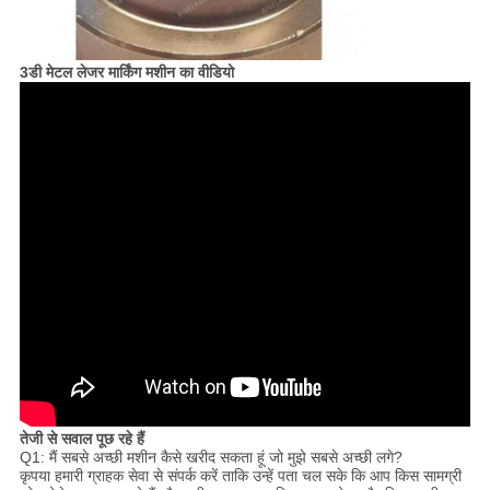
3डी मेटल लेजर मार्किंग मशीन का वीडियो
तेजी से सवाल पूछ रहे हैं
Q1: मैं सबसे अच्छी मशीन कैसे खरीद सकता हूं जो मुझे सबसे अच्छी लगे?
कृपया हमारी ग्राहक सेवा से संपर्क करें ताकि उन्हें पता चल सके कि आप किस सामग्री