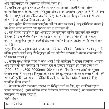
और फोटोसेंसेटिव गैर-एकरूपता को कम करता है।
4 / मशीन एक सुविधाजनक उठाने वाली प्रणाली का दावा करती है, जो फोकस
समायोजित करने के लिए उच्च परिशुद्धता और आसान संचालन प्रदान करती है।विभिन्न
अंकन सामग्री को समायोजित करने के लिए लेजर फोकल लंबाई को आसानी से ऊपर
और नीचे समायोजित किया जा सकता है।
5 / एयर कूलिंग सिस्टम कुशलतापूर्वक गर्मी को नष्ट कर देता है, यह सुनिश्चित करता है
कि लेजर मशीन लगातार और प्रभावी ढंग से संचालित हो।
6 / यह बेहतर प्रदर्शन के लिए आयातित एक एल्यूमिना वर्किंग प्लेटफॉर्म और सटीक
रैखिक डिवाइस से लैस है।लचीली तालिका में कई पेंच छेद शामिल हैं, जो कस्टम
स्थापना की सुविधा प्रदान करते हैं और एक समर्पित स्थिरता उद्योग मंच के रूप में कार्य
करते हैं।
7/एक टिकाऊ एल्यूमिना सुरक्षात्मक खोल न केवल मशीन के सौंदर्यशास्त्र को बढ़ाता है
बल्कि इसकी अच्छी तरह से डिज़ाइन की गई आंतरिक संरचना के कारण रखरखाव को
भी आसान बनाता है।
8 / मशीन सुरक्षा लेजर चश्मे के साथ आती है जो ऑपरेशन के दौरान उत्सर्जित अवरक्त
और पराबैंगनी चाप प्रकाश को प्रभावी ढंग से फ़िल्टर करती है।ये चश्मे तरंग दैर्ध्य
(200-450nm/800-2000nm/1064nm) की सीमा के भीतर आंखों की सुरक्षा
प्रदान करते हैं, पर्यावरण मित्रता को बढ़ावा देते हुए नुकसान से बचाव करते हैं।लेंस की
सतह को इलेक्ट्रिक आर्क्स, स्थैतिक बिजली, झटके और खरोंच से बचाने के लिए
प्रबलित किया जाता है।
9 / बेलनाकार और गोलाकार वस्तुओं को चिह्नित करने के लिए, एक वैकल्पिक घूर्णन
शाफ्ट उपलब्ध है।इसमें स्टेपिंग मोटर डिजिटल नियंत्रण शामिल है, जो स्वचालित गति
नियंत्रण को सक्षम करता है
विशेष विवरण
लेजर तरंग दैर्ध्य
1064 एनएम