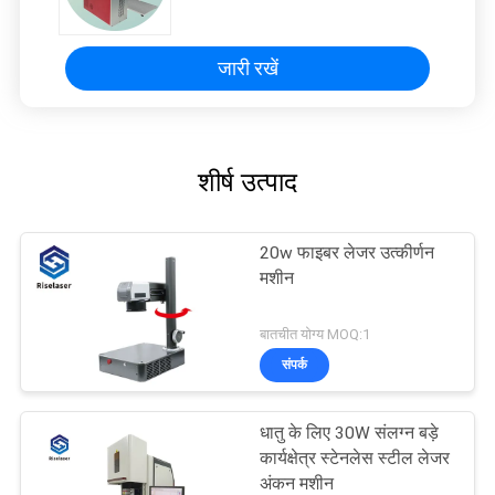
जारी रखें
शीर्ष उत्पाद
20w फाइबर लेजर उत्कीर्णन
मशीन
बातचीत योग्य MOQ:1
संपर्क
धातु के लिए 30W संलग्न बड़े
कार्यक्षेत्र स्टेनलेस स्टील लेजर
अंकन मशीन