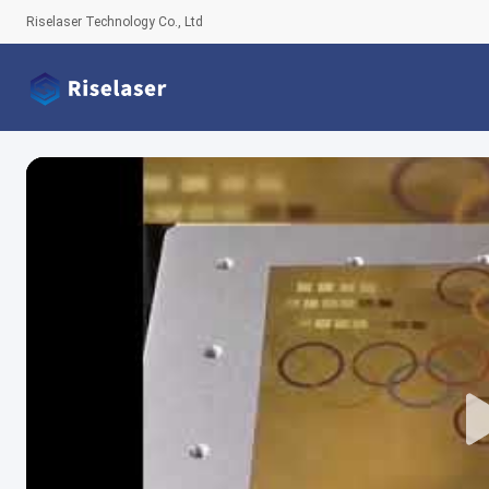
Riselaser Technology Co., Ltd