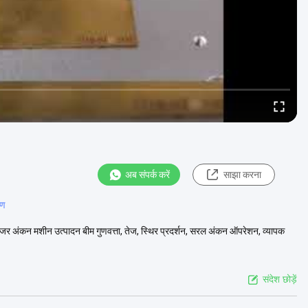
अब संपर्क करें
साझा करना
रण
जर अंकन मशीन उत्पादन बीम गुणवत्ता, तेज, स्थिर प्रदर्शन, सरल अंकन ऑपरेशन, व्यापक
संदेश छोड़ें