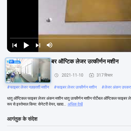
नई स्थिति 220v फाइबर ऑप्टिक लेजर उत्कीर्णन मशीन
फाइबर लेजर अंकन मशीन
2021-11-10
317 विचार
#
फाइबर लेजर नक़्क़ाशी मशीन
#
फाइबर लेजर उत्कीर्णन मशीन
#
लेजर अंकन उपक
धातु ऑप्टिकल फाइबर लेजर अंकन मशीन धातु उत्कीर्णन मशीन पोर्टेबल ऑप्टिकल फाइबर ले
रूप से इस्तेमाल किया: सेनेटरी वेयर, खाद्य...
अधिक देखें
आगंतुक के संदेश