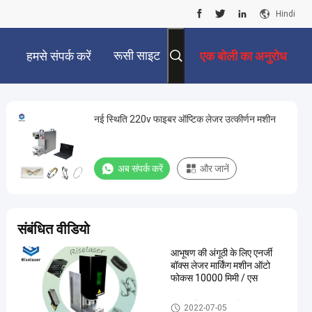
Hindi
रूसी साइट
हमसे संपर्क करें
एक बोली का अनुरोध
नई स्थिति 220v फाइबर ऑप्टिक लेजर उत्कीर्णन मशीन
अब संपर्क करें
और जानें
संबंधित वीडियो
आभूषण की अंगूठी के लिए एनर्जी
बॉक्स लेजर मार्किंग मशीन ऑटो
फोकस 10000 मिमी / एस
फाइबर लेजर अंकन मशीन
2022-07-05