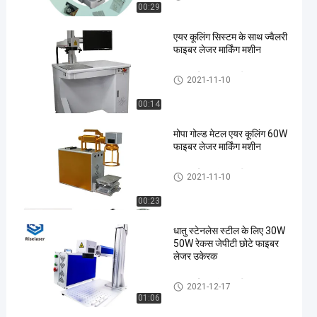
00:29
एयर कूलिंग सिस्टम के साथ ज्वैलरी
फाइबर लेजर मार्किंग मशीन
फाइबर लेजर अंकन मशीन
2021-11-10
00:14
मोपा गोल्ड मेटल एयर कूलिंग 60W
फाइबर लेजर मार्किंग मशीन
फाइबर लेजर अंकन मशीन
2021-11-10
00:23
धातु स्टेनलेस स्टील के लिए 30W
50W रेकस जेपीटी छोटे फाइबर
लेजर उकेरक
फाइबर लेजर अंकन मशीन
2021-12-17
01:06