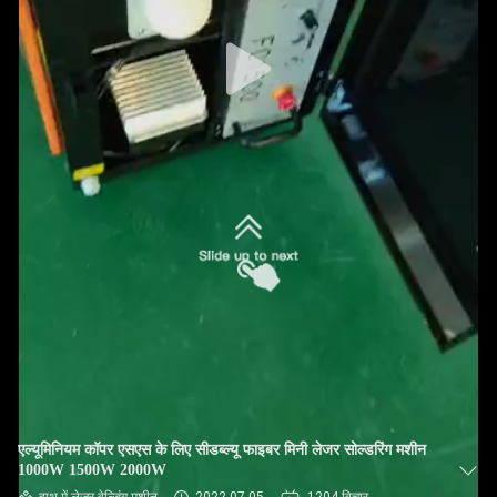
कारखाना
भ्रमण
गुणवत्ता
नियंत्रण
संपर्क
करें
एक
उद्धरण
की
एल्यूमिनियम कॉपर एसएस के लिए सीडब्ल्यू फाइबर मिनी लेजर सोल्डरिंग मशीन
विनती
1000W 1500W 2000W