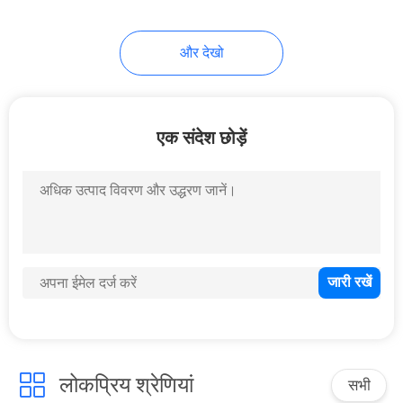
और देखो
एक संदेश छोड़ें
लोकप्रिय श्रेणियां
सभी