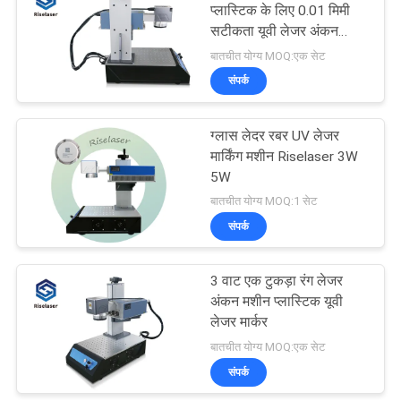
प्लास्टिक के लिए 0.01 मिमी
सटीकता यूवी लेजर अंकन
मशीन
बातचीत योग्य MOQ:एक सेट
संपर्क
ग्लास लेदर रबर UV लेजर
मार्किंग मशीन Riselaser 3W
5W
बातचीत योग्य MOQ:1 सेट
संपर्क
3 वाट एक टुकड़ा रंग लेजर
अंकन मशीन प्लास्टिक यूवी
लेजर मार्कर
बातचीत योग्य MOQ:एक सेट
संपर्क