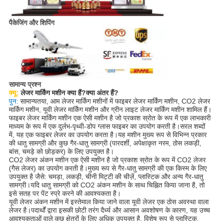
पैकेजिंग और शिपिंग
सामान्य प्रश्न
क्यू:
लेजर मार्किंग मशीन क्या हैं?क्या अंतर हैं?
पुन:
सामान्यतया, आम लेजर मार्किंग मशीनों में फाइबर लेजर मार्किंग मशीन, CO2 लेजर
मार्किंग मशीन, यूवी लेजर मार्किंग मशीन और ग्रीन लाइट लेजर मार्किंग मशीन शामिल हैं।
फाइबर लेजर मार्किंग मशीन एक ऐसी मशीन है जो प्रकाश स्रोत के रूप में एक लाभकारी
माध्यम के रूप में एक दुर्लभ-पृथ्वी-डोप ग्लास फाइबर का उपयोग करती है।सरल शब्दों
में, यह एक फाइबर लेजर का उपयोग करता है।यह मशीन मुख्य रूप से विभिन्न प्रकार
की धातु सामग्री और कुछ गैर-धातु सामग्री (पारदर्शी, अपेक्षाकृत नरम, ठोस लकड़ी,
बांस, चमड़े को छोड़कर) के लिए उपयुक्त है।
CO2 लेजर अंकन मशीन एक ऐसी मशीन है जो प्रकाश स्रोत के रूप में CO2 लेजर
(गैस लेजर) का उपयोग करती है।मुख्य रूप से गैर-धातु सामग्री की एक किस्म के लिए
उपयुक्त है जैसे: चमड़ा, लकड़ी, चीनी मिट्टी की चीज़ें, प्लास्टिक और अन्य गैर-धातु
सामग्री।यदि धातु सामग्री को CO2 अंकन मशीन के साथ चिह्नित किया जाना है, तो
इसे सतह पर पेंट स्प्रे करने की आवश्यकता है।
यूवी लेजर अंकन मशीन में इस्तेमाल किया जाने वाला यूवी लेजर एक ठोस अवस्था वाला
लेजर है।पदार्थों द्वारा इसकी छोटी तरंग दैर्ध्य और आसान अवशोषण के कारण, यह उच्च
आवश्यकताओं वाले कुछ क्षेत्रों के लिए अधिक उपयुक्त है, विशेष रूप से प्लास्टिक,