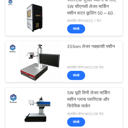
5W सीएनसी लेजर मार्किंग
मशीन वाटर कूलिंग 50 ~ 60
हर्ट्ज
बातचीत योग्य MOQ:1 सेट
संपर्क
355nm लेजर नक़्क़ाशी मशीन
बातचीत योग्य MOQ:एक सेट
संपर्क
5W यूवी मिनी लेजर मार्किंग
मशीन ग्लास प्लास्टिक और
सिरेमिक मार्कर
बातचीत योग्य MOQ:एक सेट
संपर्क