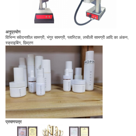
अनुप्रयोग
विभिन्न संवेदनशील सामग्री, भंगुर सामग्री, प्लास्टिक, लचीली सामग्री आदि का अंकन,
स्क्राइबिंग, छिद्रण
प्रमाणपत्र