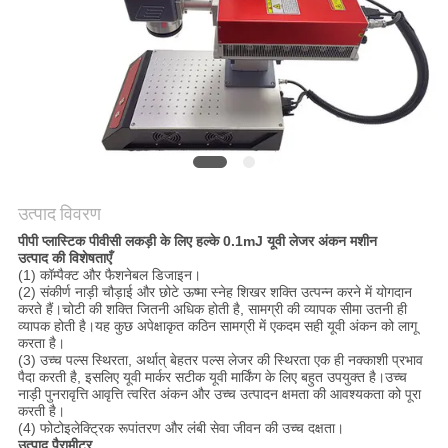
करे
РУССКИЙ
САЙТ
साइटमैप
उत्पाद विवरण
PRIVACY
पीपी प्लास्टिक पीवीसी लकड़ी के लिए हल्के 0.1mJ यूवी लेजर अंकन मशीन
उत्पाद की विशेषताएँ
POLICY
(1) कॉम्पैक्ट और फैशनेबल डिजाइन।
(2) संकीर्ण नाड़ी चौड़ाई और छोटे ऊष्मा स्नेह शिखर शक्ति उत्पन्न करने में योगदान
करते हैं।चोटी की शक्ति जितनी अधिक होती है, सामग्री की व्यापक सीमा उतनी ही
व्यापक होती है।यह कुछ अपेक्षाकृत कठिन सामग्री में एकदम सही यूवी अंकन को लागू
करता है।
(3) उच्च पल्स स्थिरता, अर्थात् बेहतर पल्स लेजर की स्थिरता एक ही नक्काशी प्रभाव
पैदा करती है, इसलिए यूवी मार्कर सटीक यूवी मार्किंग के लिए बहुत उपयुक्त है।उच्च
नाड़ी पुनरावृत्ति आवृत्ति त्वरित अंकन और उच्च उत्पादन क्षमता की आवश्यकता को पूरा
करती है।
(4) फोटोइलेक्ट्रिक रूपांतरण और लंबी सेवा जीवन की उच्च दक्षता।
उत्पाद पैरामीटर