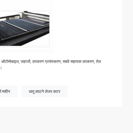
, लिफ्ट, ऑटोमोबाइल, जहाजों, उपकरण प्रसंस्करण, सबवे सहायक उपकरण, तेल
ग।
की मशीन
धातु काटने लेजर कटर