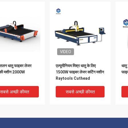
VIDEO
तलन धातु फाइबर लेजर
एल्यूमीनियम मिश्र धातु के लिए
धातु
 की मशीन 2000W
1500W फाइबर लेजर कटिंग मशीन
फाइ
Raytools Cuthead
सबसे अच्छी कीमत
सबसे अच्छी कीमत