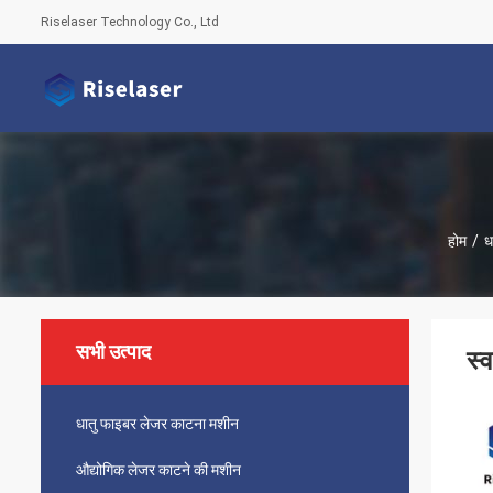
Riselaser Technology Co., Ltd
होम
/
ध
सभी उत्पाद
स्
धातु फाइबर लेजर काटना मशीन
औद्योगिक लेजर काटने की मशीन