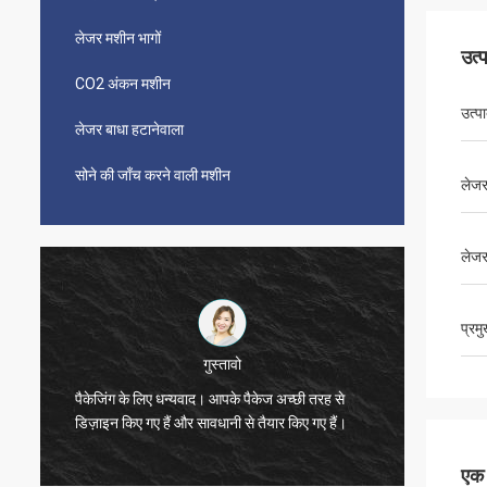
लेजर मशीन भागों
उत्
CO2 अंकन मशीन
उत्प
लेजर बाधा हटानेवाला
सोने की जाँच करने वाली मशीन
लेजर 
लेज
प्रम
गुस्तावो
व
केजिंग के लिए धन्यवाद। आपके पैकेज अच्छी तरह से
धन्यवाद, ज़ो।
ज़ाइन किए गए हैं और सावधानी से तैयार किए गए हैं।
एक स