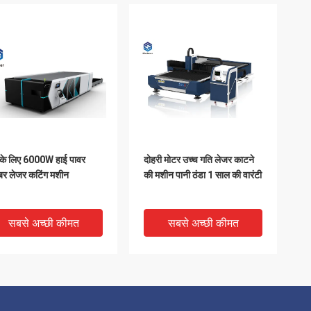
 के लिए 6000W हाई पावर
दोहरी मोटर उच्च गति लेजर काटने
बर लेजर कटिंग मशीन
की मशीन पानी ठंडा 1 साल की वारंटी
सबसे अच्छी कीमत
सबसे अच्छी कीमत