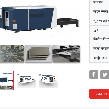
प्रमाणन
मॉडल संख्या
न्यूनतम आदेश
मूल्य
पैकेजिंग विव
प्रसव के सम
आपूर्ति की क्ष
सबसे अच्छ