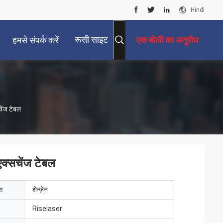
Hindi
रूसी साइट
हमसे संपर्क करें
एक बोली का अनुरोध
ेंज टेबल
क्सचेंज टेबल
ेस
शेन्ज़ेन
Riselaser