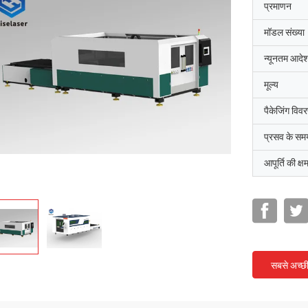
प्रमाणन
मॉडल संख्या
न्यूनतम आदेश
मूल्य
पैकेजिंग विव
प्रसव के सम
आपूर्ति की क्ष
सबसे अच्छ