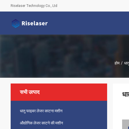
Riselaser Technology Co., Ltd
होम
/
धात
सभी उत्पाद
धा
धातु फाइबर लेजर काटना मशीन
औद्योगिक लेजर काटने की मशीन