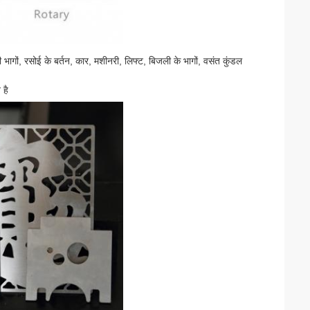
री भागों, रसोई के बर्तन, कार, मशीनरी, लिफ्ट, बिजली के भागों, वसंत कुंडल
 है