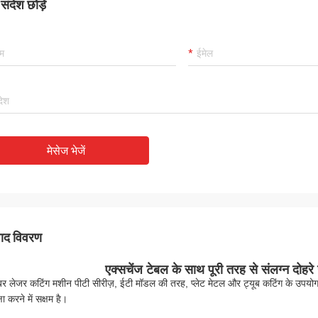
ंदेश छोड़ें
मेसेज भेजें
पाद विवरण
एक्सचेंज टेबल के साथ पूरी तरह से संलग्न दोह
र लेजर कटिंग मशीन पीटी सीरीज़, ईटी मॉडल की तरह, प्लेट मेटल और ट्यूब कटिंग के उपय
्षा करने में सक्षम है।