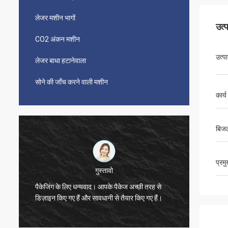
लेजर मशीन भागों
उत्
CO2 अंकन मशीन
उत्प
लेजर बाधा हटानेवाला
सोने की जाँच करने वाली मशीन
कार्य 
बिजल
प्रम
विजेता
छी तरह से
धन्यवाद, ज़ो।
ए गए हैं।