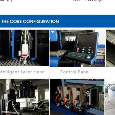
कर रहा है
3000 * 1500 एम.एम.