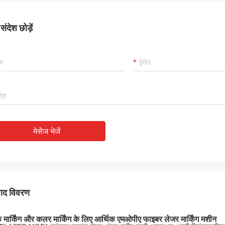
ंदेश छोड़ें
मेसेज भेजें
पाद विवरण
क मार्किंग और कलर मार्किंग के लिए आर्थिक एमओपीए फाइबर लेजर मार्किंग मशीन