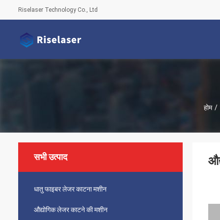
Riselaser Technology Co., Ltd
होम
/
सभी उत्पाद
औद
धातु फाइबर लेजर काटना मशीन
औद्योगिक लेजर काटने की मशीन