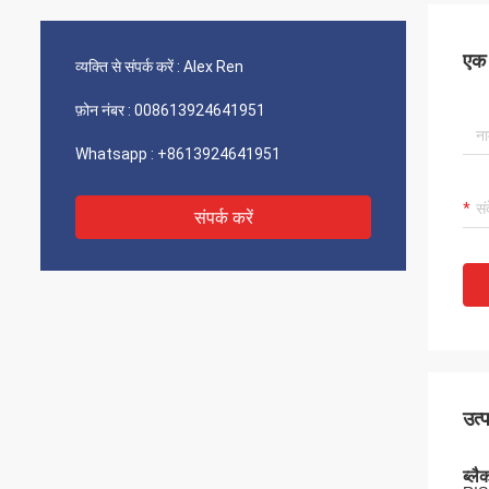
एक स
व्यक्ति से संपर्क करें :
Alex Ren
फ़ोन नंबर :
008613924641951
Whatsapp :
+8613924641951
संपर्क करें
उत्
ब्लै