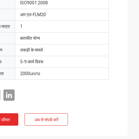
ISO9001:2008
आर एल-FLM20
 मात्रा
1
बातचीत योग्य
रण
लकड़ी के मामले
य
5-9 कार्य दिवस
मता
2000units
ी कीमत
अब से संपर्क करें