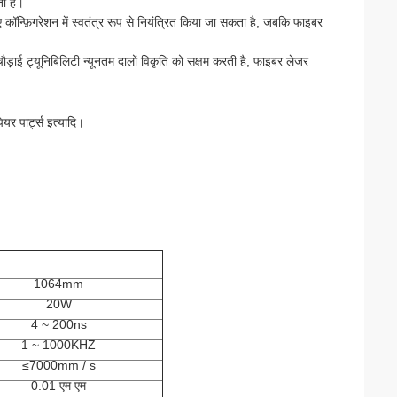
ा है।
 कॉन्फ़िगरेशन में स्वतंत्र रूप से नियंत्रित किया जा सकता है, जबकि फाइबर
़ाई ट्यूनिबिलिटी न्यूनतम दालों विकृति को सक्षम करती है, फाइबर लेजर
ेयर पार्ट्स इत्यादि।
1064mm
20W
4 ~ 200ns
1 ~ 1000KHZ
≤7000mm / s
0.01 एम एम