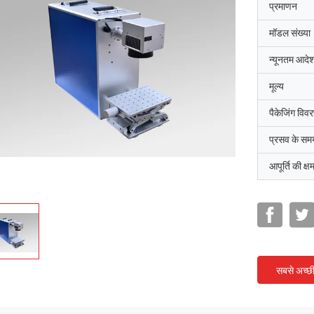
प्रमाणन
मॉडल संख्या
न्यूनतम आदेश
मूल्य
पैकेजिंग विव
प्रसव के सम
आपूर्ति की क्ष
सबसे अच्छ