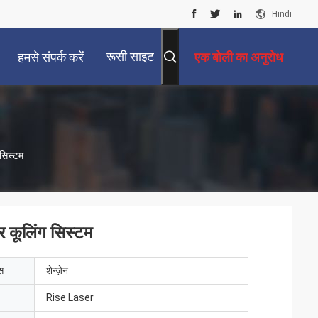
Hindi
रूसी साइट
हमसे संपर्क करें
एक बोली का अनुरोध
 सिस्टम
र कूलिंग सिस्टम
ेस
शेन्ज़ेन
Rise Laser