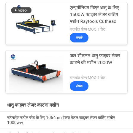
एल्यूमीनियम मिश्र धातु के लिए
1500W फाइबर लेजर कटिंग
मशीन Raytools Cuthead
बातचीत योग्य MOQ:1 सेट
संपर्क
जल शीतलन धातु फाइबर लेजर
काटने की मशीन 2000W
बातचीत योग्य MOQ:1 सेट
संपर्क
धातु फाइबर लेजर काटना मशीन
स्टेनलेस स्टील प्लेट के लिए 1064nm रेकस मेटल फाइबर लेजर कटिंग मशीन
1000ww