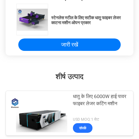
स्टेनलेस स्टील के लिए सटीक धातु फाइबर लेजर
काटना मशीन ओपन प्रकार
जारी रखें
शीर्ष उत्पाद
धातु के लिए 6000W हाई पावर
फाइबर लेजर कटिंग मशीन
USD MOQ:1 सेट
संपर्क