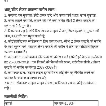
है।
धातु शीट लेजर काटना मशीन लाभ:
1. उत्कृष्ट पथ गुणवत्ता: छोटे लेजर डॉट और उच्च कार्य दक्षता, उच्च गुणवत्ता।
2. उच्च काटने की गति: काटने की गति उसी शक्ति सीओ 2 लेजर काटने की
मशीन से 2-3 गुना है।
3. स्थिर चल रहा है: शीर्ष विश्व आयात फाइबर लेजर, स्थिर प्रदर्शन, मुख्य भागों
100,000 घंटे तक पहुंच सकते हैं;
4. फोटोइलेक्ट्रिक रूपांतरण के लिए उच्च दक्षता: सीओ 2 लेजर काटने की मशीन
के साथ तुलना करें, फाइबर लेजर काटने की मशीन में तीन बार फोटोइलेक्ट्रिक
रूपांतरण दक्षता है।
5. कम लागत: ऊर्जा बचाओ और पर्यावरण की रक्षा करें।
फोटोइलेक्ट्रिक रूपांतरण
दर 25-30% तक है।
कम बिजली की बिजली की खपत, पारंपरिक सीओ 2 लेजर
काटने की मशीन का केवल 20% -30% है।
6. कम रखरखाव: फाइबर लाइन ट्रांसमिशन कोई लेंस प्रतिबिंबित करने की
जरूरत है, रखरखाव लागत बचाओ;
7 आसान संचालन: फाइबर लाइन संचरण, ऑप्टिकल पथ का कोई समायोजन
नहीं।
तकनीकी निर्देश:
आदर्श
आर एल-1530F