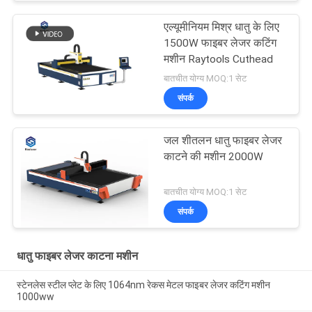
एल्यूमीनियम मिश्र धातु के लिए
1500W फाइबर लेजर कटिंग
मशीन Raytools Cuthead
बातचीत योग्य MOQ:1 सेट
संपर्क
जल शीतलन धातु फाइबर लेजर
काटने की मशीन 2000W
बातचीत योग्य MOQ:1 सेट
संपर्क
धातु फाइबर लेजर काटना मशीन
स्टेनलेस स्टील प्लेट के लिए 1064nm रेकस मेटल फाइबर लेजर कटिंग मशीन
1000ww