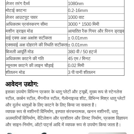
लेजर तरंग दैर्ध्य
1080nm
मोटाई काटना
0.2-16mm
लेजर आउटपुट पावर
1000 वाट
अधिकतम प्रसंस्करण सीमा
3000 * 1500 मिमी
मशीन ड्राइव मोड
आयातित रैक गियर और पिनन ड्राइव
वाई एक्स अक्ष अक्षांश सटीकता
± 0.01mm
एक्सवाई अक्ष दोहराने की स्थिति सटीकता
± 0.01mm
बिजली आपूर्ति मोड
380 वी / 50 हर्ट्ज
अधिकतम काटने की गति
45 एम / मिनट
न्यूनतम काटने की लाइन चौड़ाई
0.02 मिमी
शीतलन मोड
3 पी पानी शीतलन
आवेदन उद्योग:
इसका उपयोग विभिन्न प्रकार के धातु प्लेटों और ट्यूबों, मुख्य रूप से स्टेनलेस
स्टील, कार्बन स्टील, मैंगनीज स्टील, गैल्वेनाइज्ड शीट, विभिन्न मिश्र धातु प्लेटों
और दुर्लभ धातुओं के लिए काटने के लिए किया जा सकता है।
व्यापक रूप से मशीनरी विनिर्माण, इस्पात संरचनात्मक, खनन मशीनरी, धातु
अलमारियाँ विनिर्माण, वेंटिलेशन और प्रशीतन और लिफ्ट निर्माण, प्रकाश विज्ञापन
और साइन-निर्माण, ऑटो पार्ट्स आदि में व्यापक रूप से उपयोग किया जाता है।