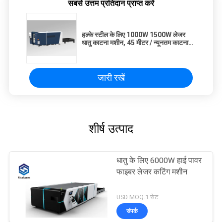
सबसे उत्तम प्रतिदान प्राप्त करें
हल्के स्टील के लिए 1000W 1500W लेजर
धातु काटना मशीन, 45 मीटर / न्यूनतम काटना
गति
जारी रखें
शीर्ष उत्पाद
धातु के लिए 6000W हाई पावर
फाइबर लेजर कटिंग मशीन
USD MOQ:1 सेट
संपर्क