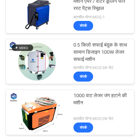
मशीन एयर / वाटर कूलिंग फॉर
रस्ट पेंट्स रिमूवल
बातचीत योग्य MOQ:1
संपर्क
0.5 किलो सफाई बंदूक के साथ
सामान डिजाइन 100W लेजर
सफाई मशीन
बातचीत योग्य MOQ:एक सेट
संपर्क
1000 वाट लेजर जंग हटाने की
मशीन
बातचीत योग्य MOQ:एक सेट
संपर्क