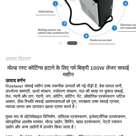
करे
РУССКИЙ
САЙТ
साइटमैप
उत्पाद विवरण
मोल्ड रस्ट कोटिंग्स हटाने के लिए गर्म बिक्री 100W लेजर सफाई
PRIVACY
मशीन
उत्पाद वर्णन
POLICY
Riselaser सफाई मशीन उच्च तकनीक उत्पादों की नई पीढ़ी है, बेस घायल भागों,
उपभोज्य सामग्री, ऊर्जा संरक्षण, पर्यावरण संरक्षण, राल की सतह पर कुशल सफाई,
तेल, गंदगी और दाग, गंदगी, जंग, कोटिंग, कोटिंग, पेंट, औद्योगिक प्रसंस्करण जटिल
आकार, ठीक स्थिति सफाई आवश्यकताओं को पूरा, स्वच्छता उच्च सफाई प्रभाव,
व्यापक लागत कम उत्पादन दक्षता प्राप्त करते हैं।
मुख्य रूप से ऑटोमोबाइल विनिर्माण, यांत्रिक प्रसंस्करण, इलेक्ट्रॉनिक प्रसंस्करण,
सांस्कृतिक अवशेष मरम्मत, मोल्ड उद्योग, शिपिंग, खाद्य प्रसंस्करण, पेट्रो रसायन
उद्योग और अन्य उद्योगों में उपयोग किया जाता है।