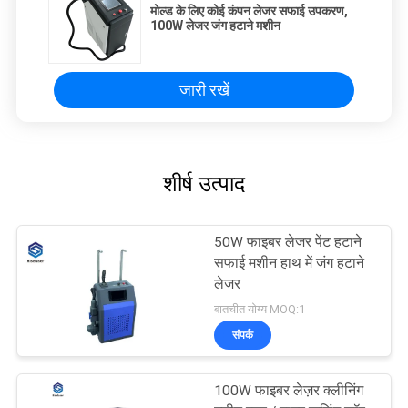
मोल्ड के लिए कोई कंपन लेजर सफाई उपकरण,
100W लेजर जंग हटाने मशीन
जारी रखें
शीर्ष उत्पाद
50W फाइबर लेजर पेंट हटाने
सफाई मशीन हाथ में जंग हटाने
लेजर
बातचीत योग्य MOQ:1
संपर्क
100W फाइबर लेज़र क्लीनिंग