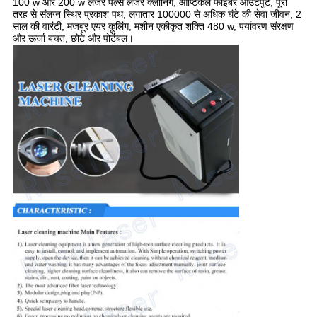
100 w और 200 w लेजर पल्स लेजर क्लीनिंग, ऑप्टिकल फाइबर आउटपुट, पूरी
तरह से संलग्न स्थिर प्रकाश पथ, लगातार 100000 से अधिक घंटे की सेवा जीवन, 2
साल की वारंटी, मजबूर एयर कूलिंग, मशीन एकीकृत शक्ति 480 w, पर्यावरण संरक्षण
और ऊर्जा बचत, छोटे और पोर्टेबल।