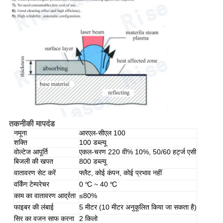
तकनीकी मापदंड
नमूना
आरएल-सीएल 100
शक्ति
100 डब्ल्यू
वोल्टेज आपूर्ति
एकल-चरण 220 वी% 10%, 50/60 हर्ट्ज एसी
बिजली की खपत
800 डब्ल्यू
वातावरण सेट करें
फ्लैट, कोई कंपन, कोई प्रभाव नहीं
वर्किंग टेम्परेचर
0 ℃ ~ 40 ℃
काम का वातावरण आर्द्रता
≤80%
फाइबर की लंबाई
5 मीटर (10 मीटर अनुकूलित किया जा सकता है)
सिर का वजन साफ ​​करना
2 किलो