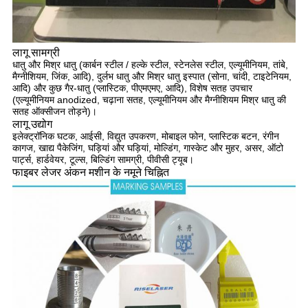
लागू सामग्री
धातु और मिश्र धातु (कार्बन स्टील / हल्के स्टील, स्टेनलेस स्टील, एल्यूमीनियम, तांबे,
मैग्नीशियम, जिंक, आदि), दुर्लभ धातु और मिश्र धातु इस्पात (सोना, चांदी, टाइटेनियम,
आदि) और कुछ गैर-धातु (प्लास्टिक, पीएमएमए, आदि), विशेष सतह उपचार
(एल्यूमीनियम anodized, चढ़ाना सतह, एल्यूमीनियम और मैग्नीशियम मिश्र धातु की
सतह ऑक्सीजन तोड़ने)।
लागू उद्योग
इलेक्ट्रॉनिक घटक, आईसी, विद्युत उपकरण, मोबाइल फोन, प्लास्टिक बटन, रंगीन
कागज, खाद्य पैकेजिंग, घड़ियां और घड़ियां, मोल्डिंग, गास्केट और मुहर, असर, ऑटो
पार्ट्स, हार्डवेयर, टूल्स, बिल्डिंग सामग्री, पीवीसी ट्यूब।
फाइबर लेजर अंकन मशीन के नमूने चिह्नित