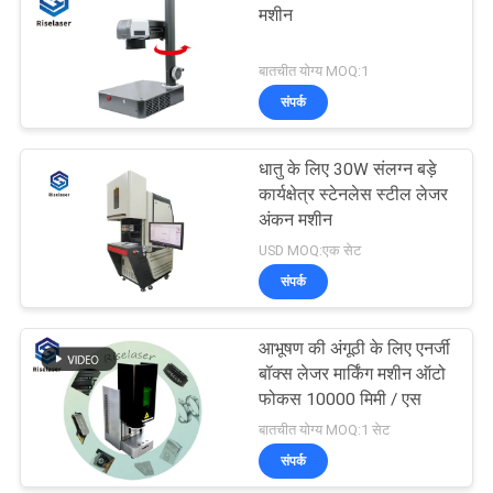
मशीन
बातचीत योग्य MOQ:1
संपर्क
धातु के लिए 30W संलग्न बड़े
कार्यक्षेत्र स्टेनलेस स्टील लेजर
अंकन मशीन
USD MOQ:एक सेट
संपर्क
आभूषण की अंगूठी के लिए एनर्जी
बॉक्स लेजर मार्किंग मशीन ऑटो
फोकस 10000 मिमी / एस
बातचीत योग्य MOQ:1 सेट
संपर्क