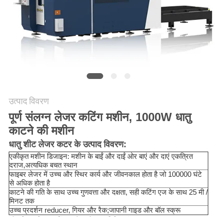
करे
РУССКИЙ
САЙТ
साइटमैप
उत्पाद विवरण
PRIVACY
पूर्ण संलग्न लेजर कटिंग मशीन, 1000W धातु
काटने की मशीन
POLICY
धातु शीट लेजर कटर के उत्पाद विवरण:
एकीकृत मशीन डिजाइन: मशीन के बाईं और दाईं ओर बाएं और दाएं एकत्रित
दराज,
अत्यधिक बचत स्थान
फाइबर लेजर में उच्च और स्थिर कार्य और जीवनकाल होता है जो 100000 घंटे
से अधिक होता है
काटने की गति के साथ उच्च गुणवत्ता और दक्षता, सही कटिंग एज के साथ 25 मी /
मिनट तक
उच्च प्रदर्शन reducer, गियर और रैक;जापानी गाइड और बॉल स्क्रू