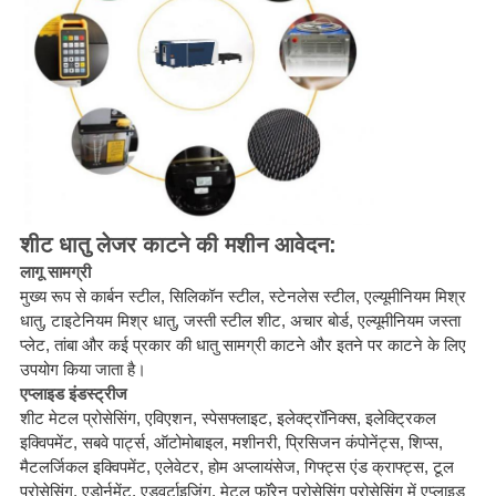
शीट धातु लेजर काटने की मशीन आवेदन:
लागू सामग्री
मुख्य रूप से कार्बन स्टील, सिलिकॉन स्टील, स्टेनलेस स्टील, एल्यूमीनियम मिश्र
धातु, टाइटेनियम मिश्र धातु, जस्ती स्टील शीट, अचार बोर्ड, एल्यूमीनियम जस्ता
प्लेट, तांबा और कई प्रकार की धातु सामग्री काटने और इतने पर काटने के लिए
उपयोग किया जाता है।
एप्लाइड इंडस्ट्रीज
शीट मेटल प्रोसेसिंग, एविएशन, स्पेसफ्लाइट, इलेक्ट्रॉनिक्स, इलेक्ट्रिकल
इक्विपमेंट, सबवे पार्ट्स, ऑटोमोबाइल, मशीनरी, प्रिसिजन कंपोनेंट्स, शिप्स,
मैटलर्जिकल इक्विपमेंट, एलेवेटर, होम अप्लायंसेज, गिफ्ट्स एंड क्राफ्ट्स, टूल
प्रोसेसिंग, एडोर्नमेंट, एडवर्टाइजिंग, मेटल फॉरेन प्रोसेसिंग प्रोसेसिंग में एप्लाइड