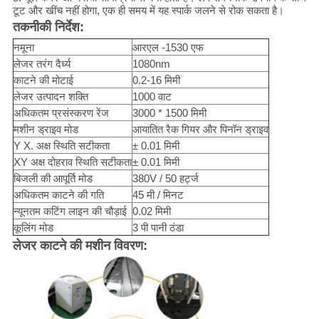
टूट और खींच नहीं होगा, एक ही समय में यह स्पार्क जलने से रोक सकता है।
तकनीकी निर्देश:
नमूना
आरएल -1530 एफ
लेजर तरंग दैर्ध्य
1080nm
काटने की मोटाई
0.2-16 मिमी
लेजर उत्पादन शक्ति
1000 वाट
अधिकतम प्रसंस्करण रेंज
3000 * 1500 मिमी
मशीन ड्राइव मोड
आयातित रैक गियर और पिनॉन ड्राइव
Y X. अक्ष स्थिति सटीकता
± 0.01 मिमी
XY अक्ष दोहराव स्थिति सटीकता
± 0.01 मिमी
बिजली की आपूर्ति मोड
380V / 50 हर्ट्ज
अधिकतम काटने की गति
45 मी / मिनट
न्यूनतम कटिंग लाइन की चौड़ाई
0.02 मिमी
कूलिंग मोड
3 पी पानी ठंडा
लेजर काटने की मशीन विवरण: