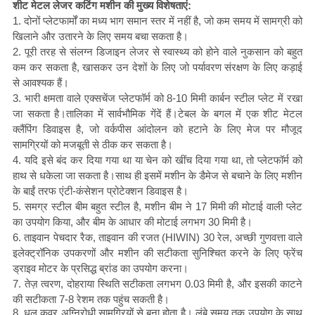
शीट मेटल लेजर कटिंग मशीन की मुख्य विशेषताएं:
1. दोनों प्लेटफार्मों का मध्य भाग समान स्तर में नहीं है, जो कम समय में सामग्री को
खिलाने और उतारने के लिए समय बचा सकता है।
2. पूरी तरह से संलग्न डिजाइन लेजर से स्वास्थ्य को होने वाले नुकसान को बहुत
कम कर सकता है, खासकर उन देशों के लिए जो पर्यावरण संरक्षण के लिए कड़ाई
से आवश्यक हैं।
3. भारी क्षमता वाले एक्सचेंज प्लेटफॉर्म को 8-10 मिमी कार्बन स्टील प्लेट में रखा
जा सकता है।तालिका में सार्वभौमिक गेंदें हैं।टेबल के बगल में एक शीट मेटल
क्लैंपिंग डिवाइस है, जो वर्कपीस आंदोलन को हटाने के लिए मेज पर मौजूद
सामग्रियों को मजबूती से ठीक कर सकता है।
4. यदि इसे बंद कर दिया गया था या चेन को खींच दिया गया था, तो प्लेटफॉर्म को
हाथ से धकेला जा सकता है।साथ ही इसमें मशीन के डैमेज से बचाने के लिए मशीन
के बाईं तरफ एंटी-कंसेशन प्रोटेक्शन डिवाइस है।
5. समग्र स्टील बीम बहुत स्टील है, मशीन बीम ने 17 मिमी की मोटाई वाली प्लेट
का उपयोग किया, और बीम के आधार की मोटाई लगभग 30 मिमी है।
6. ताइवान पेचदार रैक, ताइवान की रजत (HIWIN) 30 रेल, अच्छी गुणवत्ता वाले
इलेक्ट्रॉनिक उपकरणों और मशीन की सटीकता सुनिश्चित करने के लिए फ्रेंच
ड्राइव मोटर के प्रसिद्ध ब्रांड का उपयोग करना।
7. तेज़ त्वरण, दोहराया स्थिति सटीकता लगभग 0.03 मिमी है, और इसकी काटने
की सटीकता 7-8 रेशम तक पहुंच सकती है।
8. धूल कवर अग्निरोधी सामग्रियों से बना होता है। लंबे समय तक उपयोग के साथ