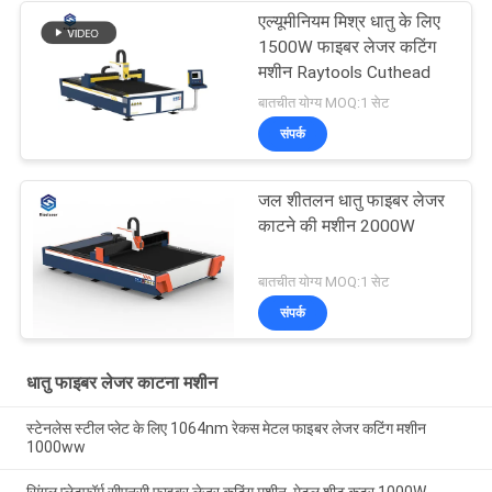
एल्यूमीनियम मिश्र धातु के लिए
1500W फाइबर लेजर कटिंग
मशीन Raytools Cuthead
बातचीत योग्य MOQ:1 सेट
संपर्क
जल शीतलन धातु फाइबर लेजर
काटने की मशीन 2000W
बातचीत योग्य MOQ:1 सेट
संपर्क
धातु फाइबर लेजर काटना मशीन
स्टेनलेस स्टील प्लेट के लिए 1064nm रेकस मेटल फाइबर लेजर कटिंग मशीन
1000ww