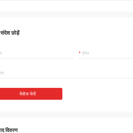
ंदेश छोड़ें
मेसेज भेजें
पाद विवरण