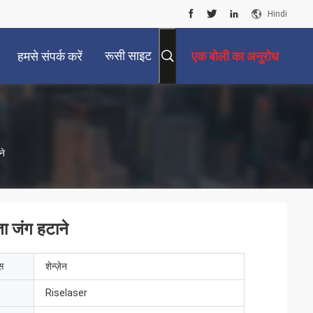
Hindi
रूसी साइट
हमसे संपर्क करें
एक बोली का अनुरोध
ने
ा जंग हटाने
ेस
शेन्ज़ेन
Riselaser