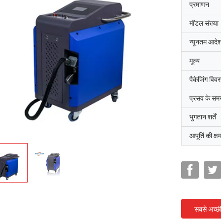
प्रमाणन
मॉडल संख्या
न्यूनतम आदेश
मूल्य
पैकेजिंग विव
प्रसव के सम
भुगतान शर्तें
आपूर्ति की क्ष
सबसे अच्छ