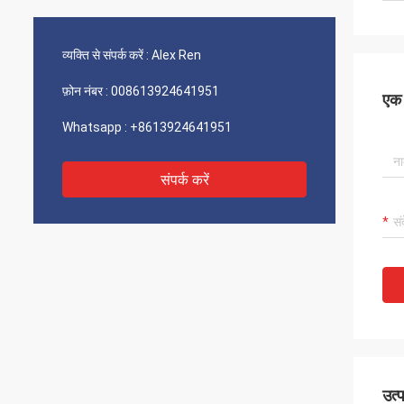
व्यक्ति से संपर्क करें :
Alex Ren
फ़ोन नंबर :
008613924641951
एक स
Whatsapp :
+8613924641951
संपर्क करें
उत्