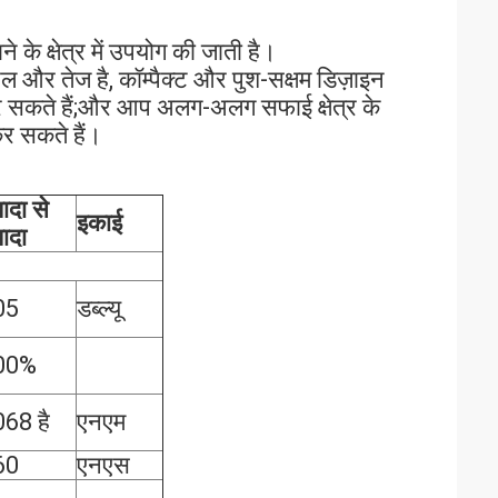
के क्षेत्र में उपयोग की जाती है।
ल और तेज है, कॉम्पैक्ट और पुश-सक्षम डिज़ाइन
 सकते हैं;और आप अलग-अलग सफाई क्षेत्र के
र सकते हैं।
यादा से
इकाई
यादा
05
डब्ल्यू
00%
68 है
एनएम
60
एनएस