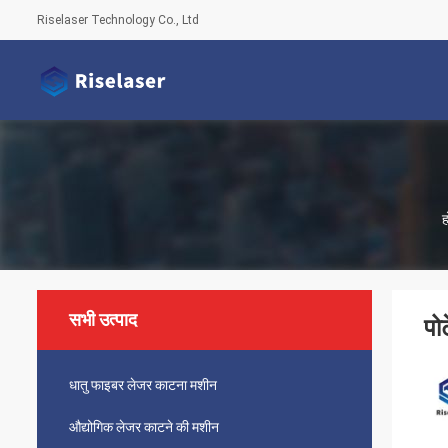
Riselaser Technology Co., Ltd
ह
सभी उत्पाद
पो
धातु फाइबर लेजर काटना मशीन
औद्योगिक लेजर काटने की मशीन