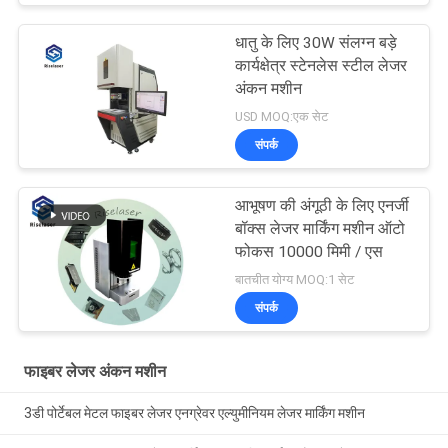
धातु के लिए 30W संलग्न बड़े
कार्यक्षेत्र स्टेनलेस स्टील लेजर
अंकन मशीन
USD MOQ:एक सेट
संपर्क
आभूषण की अंगूठी के लिए एनर्जी
बॉक्स लेजर मार्किंग मशीन ऑटो
फोकस 10000 मिमी / एस
बातचीत योग्य MOQ:1 सेट
संपर्क
फाइबर लेजर अंकन मशीन
3डी पोर्टेबल मेटल फाइबर लेजर एनग्रेवर एल्युमीनियम लेजर मार्किंग मशीन