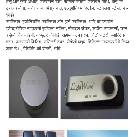
धातु और कुछ अधातु: उत्कीर्णन डेटा, फैक्टरी संख्या, उत्पादन तिथि, धातु पर
डायल (सोना, चांदी, तांबा, मिश्र धातु, एल्यूमीनियम, स्टील, स्टेनलेस स्टील, नाम
कार्ड)
प्लास्टिक: इंजीनियरिंग प्लास्टिक और हार्ड प्लास्टिक, आदि का उपयोग
इलेक्ट्रॉनिक उपकरणों एकीकृत सर्किट, मोबाइल संचार, सटीक उपकरणों, चश्मे
घड़ियों और घड़ियों, कंप्यूटर कीबोर्ड, सहायक उपकरण, ऑटो पार्ट्स, प्लास्टिक
बटन, नलसाजी फिटिंग, सैनिटरी वेयर, पीवीसी पाइप, चिकित्सा उपकरणों में किया
जाता है। , पैकेजिंग की बोतलें, आदि