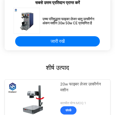
सबसे उत्तम प्रतिदान प्राप्त करें
उच्च परिशुद्धता फाइबर लेजर धातु उत्कीर्णन
अंकन मशीन 30w 50w CE प्रमाणित है
जारी रखें
शीर्ष उत्पाद
20w फाइबर लेजर उत्कीर्णन
मशीन
बातचीत योग्य MOQ:1
संपर्क