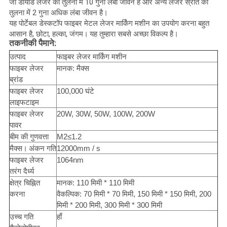
जो डायोड लेजर की तुलना में 10 गुना लंबा जीवन है और अन्य लेजर स्रोत की
तुलना में 2 गुना अधिक लंबा जीवन है।
यह पोर्टेबल डेस्कटॉप फाइबर मेटल लेजर मार्किंग मशीन का उपयोग करना बहुत
आसान है, छोटा, हल्का, जंगम।
यह तुम्हारा सबसे अच्छा विकल्प है।
तकनीकी पैमाने:
उत्पाद
फाइबर लेजर मार्किंग मशीन
फाइबर लेजर
मानक: मैक्स
ब्रांड
फाइबर लेजर
100,000 घंटे
लाइफटाइम
फाइबर लेजर
20W, 30W, 50W, 100W, 200W
पावर
बीम की गुणवत्ता
M2≤1.2
मैक्स।
अंकन गति
12000mm / s
फाइबर लेजर
1064nm
तरंग दैर्ध्य
क्षेत्र चिह्नित
मानक: 110 मिमी * 110 मिमी
करना
वैकल्पिक: 70 मिमी * 70 मिमी, 150 मिमी * 150 मिमी, 200
मिमी * 200 मिमी, 300 मिमी * 300 मिमी
उच्च गति
हाँ