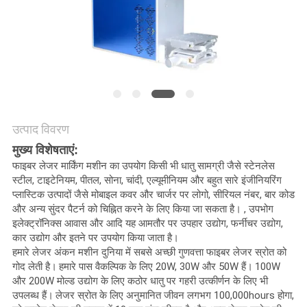
करे
РУССКИЙ
САЙТ
साइटमैप
उत्पाद विवरण
मुख्य विशेषताएं:
PRIVACY
फाइबर लेजर मार्किंग मशीन का उपयोग किसी भी धातु सामग्री जैसे स्टेनलेस
स्टील, टाइटेनियम, पीतल, सोना, चांदी, एल्यूमीनियम और बहुत सारे इंजीनियरिंग
POLICY
प्लास्टिक उत्पादों जैसे मोबाइल कवर और चार्जर पर लोगो, सीरियल नंबर, बार कोड
और अन्य सुंदर पैटर्न को चिह्नित करने के लिए किया जा सकता है। , उपभोग
इलेक्ट्रॉनिक्स आवास और आदि यह आमतौर पर उपहार उद्योग, फर्नीचर उद्योग,
कार उद्योग और इतने पर उपयोग किया जाता है।
हमारे लेजर अंकन मशीन दुनिया में सबसे अच्छी गुणवत्ता फाइबर लेजर स्रोत को
गोद लेती है।
हमारे पास वैकल्पिक के लिए 20W, 30W और 50W हैं।
100W
और 200W मोल्ड उद्योग के लिए कठोर धातु पर गहरी उत्कीर्णन के लिए भी
उपलब्ध हैं।
लेजर स्रोत के लिए अनुमानित जीवन लगभग 100,000hours होगा,