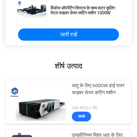
विंडोज ऑपरेटिंग सिस्टम के साथ वाटर कूलिंग
मेटल फाइबर लेजर कटिंग मशीन 1000W
जारी रखें
शीर्ष उत्पाद
धातु के लिए 6000W हाई पावर
फाइबर लेजर कटिंग मशीन
USD MOQ:1 सेट
संपर्क
एल्यूमीनियम मिश्र धातु के लिए