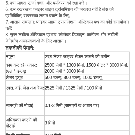
5. कम लागत: ऊर्जा बचाएं और पर्यावरण की रक्षा करें।
6. कम रखरखाव: फाइबर लाइन ट्रांसमिशन की जरूरत नहीं है लेंस को
प्रतिबिंबित, रखरखाव लागत बचाने के लिए;
7. आसान संचालन: फाइबर लाइन ट्रांसमिशन, ऑप्टिकल पथ का कोई समायोजन
नहीं;
8. सुपर लचीला ऑप्टिकल प्रभाव: कॉम्पैक्ट डिजाइन, कॉम्पैक्ट और लचीली
विनिर्माण आवश्यकताओं के लिए आसान।
तकनीकी पैमाने:
नमूना
उदय लेजर फाइबर लेजर काटने की मशीन
काम कर रहे आकार:
2500 मिमी * 1300 मिमी, 1500 मीटर * 3000 मिमी,
(एल * डब्ल्यू)
2000 मिमी * 3000 मिमी
लेजर ट्यूब
500 डब्ल्यू, 800 डब्ल्यू, 1000 डब्ल्यू
एक्स, वाई, जेड अक्ष रेंज:
2525 मिमी / 1325 मिमी / 100 मिमी
सामग्री की मोटाई
0.1-3 मिमी (सामग्री के आधार पर)
अधिकतम काटने की
3 मिमी
मोटाई