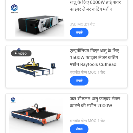
धातु के लिए 6000W हाई पावर
फाइबर लेजर कटिंग मशीन
USD MOQ:1 सेट
संपर्क
एल्यूमीनियम मिश्र धातु के लिए
1500W फाइबर लेजर कटिंग
मशीन Raytools Cuthead
बातचीत योग्य MOQ:1 सेट
संपर्क
जल शीतलन धातु फाइबर लेजर
काटने की मशीन 2000W
बातचीत योग्य MOQ:1 सेट
संपर्क