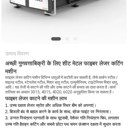
करे
РУССКИЙ
САЙТ
साइटमैप
उत्पाद विवरण
अच्छी गुणवत्ता
बिक्री के लिए शीट मेटल फाइबर लेजर कटिंग
PRIVACY
मशीन
POLICY
फाइबर लेजर कटिंग मशीन विभिन्न धातुओं में कटौती कर सकती है, जैसे कार्बन स्टील /
माइल्ड स्टील, स्टेनलेस स्टील, मिश्र धातु स्टील, एल्यूमीनियम, टाइटेनियम मिश्र धातु,
आदि। यह तेजी से काटने की गति और उच्च काटने की क्षमता का दावा करता है।कार्य
तालिका का आकार 3015, 4015, 4020, 6020 अनुकूलित किया जा सकता है।
फाइबर लेजर काटने की मशीन लाभ
1. उच्च दक्षता लेजर स्रोत और अधिक स्थिर बीम को अपनाएं।
2. बिजली बंद से बहाल करने के कार्य के साथ, ब्रेक प्वाइंट पर निरंतरता।
3. उन्नत नियंत्रण प्रणाली के साथ यूएसबी, पेशेवर गति नियंत्रण चिप, लगातार
उच्च गति है
वक्र कटिंग और सबसे छोटा पथ चयन फ़ंक्शन दक्षता में सुधार करता