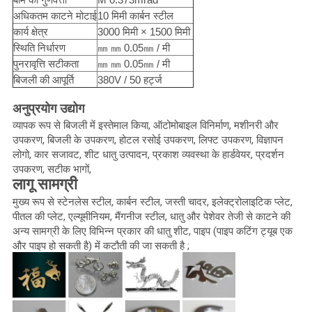
अधिकतम काटने मोटाई
10 मिमी कार्बन स्टील
कार्य क्षेत्र
3000 मिमी × 1500 मिमी
स्थिति निर्धारण
㎜ ㎜ 0.05㎜ / मी
पुनरावृत्ति सटीकता
㎜ ㎜ 0.05㎜ / मी
बिजली की आपूर्ति
380V / 50 हर्ट्ज
अनुप्रयोग उद्योग
व्यापक रूप से बिजली में इस्तेमाल किया, ऑटोमोबाइल विनिर्माण, मशीनरी और
उपकरण, बिजली के उपकरण, होटल रसोई उपकरण, लिफ्ट उपकरण, विज्ञापन
लोगो, कार सजावट, शीट धातु उत्पादन, प्रकाश व्यवस्था के हार्डवेयर, प्रदर्शन
उपकरण, सटीक भागों,
लागू सामग्री
मुख्य रूप से स्टेनलेस स्टील, कार्बन स्टील, जस्ती चादर, इलेक्ट्रोलाइटिक प्लेट,
पीतल की प्लेट, एल्यूमीनियम, मैंगनीज स्टील, धातु और पेशेवर तेजी से काटने की
अन्य सामग्री के लिए विभिन्न प्रकार की धातु शीट, पाइप (पाइप कटिंग ट्यूब एक
और पाइप हो सकती है) में कटौती की जा सकती है ;