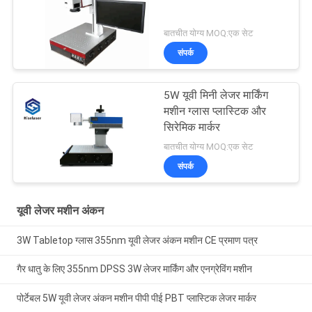
बातचीत योग्य MOQ:एक सेट
संपर्क
5W यूवी मिनी लेजर मार्किंग
मशीन ग्लास प्लास्टिक और
सिरेमिक मार्कर
बातचीत योग्य MOQ:एक सेट
संपर्क
यूवी लेजर मशीन अंकन
3W Tabletop ग्लास 355nm यूवी लेजर अंकन मशीन CE प्रमाण पत्र
गैर धातु के लिए 355nm DPSS 3W लेजर मार्किंग और एनग्रेविंग मशीन
पोर्टेबल 5W यूवी लेजर अंकन मशीन पीपी पीई PBT प्लास्टिक लेजर मार्कर