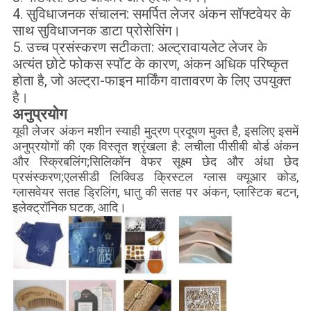
4. सुविधाजनक संचालन: समर्पित लेजर अंकन सॉफ्टवेयर के
साथ सुविधाजनक डाटा प्रोसेसिंग।
5. उच्च प्रसंस्करण सटीकता: अल्ट्रावायलेट लेजर के
अत्यंत छोटे फोकस स्पॉट के कारण, अंकन अधिक परिष्कृत
होता है, जो अल्ट्रा-फाइन मार्किंग वातावरण के लिए उपयुक्त
है।
अनुप्रयोग
यूवी लेजर अंकन मशीन स्याही मुद्रण प्रदूषण मुक्त है, इसलिए इसमें
अनुप्रयोगों की एक विस्तृत श्रृंखला है: लचीला पीसीबी बोर्ड अंकन
और स्क्रिबलिंग;सिलिकॉन वेफर सूक्ष्म छेद और अंधा छेद
प्रसंस्करण;एलसीडी लिक्विड क्रिस्टल ग्लास क्यूआर कोड,
ग्लासवेयर सतह ड्रिलिंग, धातु की सतह पर अंकन, प्लास्टिक बटन,
इलेक्ट्रॉनिक घटक, आदि।