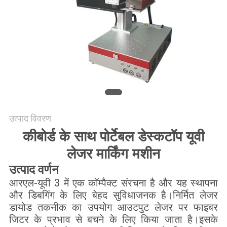
करे
РУССКИЙ
САЙТ
साइटमैप
उत्पाद विवरण
PRIVACY
कीबोर्ड के साथ पोर्टेबल डेस्कटॉप यूवी
POLICY
लेजर मार्किंग मशीन
उत्पाद वर्णन
आरएल-यूवी 3 में एक कॉम्पैक्ट संरचना है और यह स्थापना
और डिबगिंग के लिए बेहद सुविधाजनक है।निर्मित लेजर
डायोड तकनीक का उपयोग आउटपुट लेजर पर फाइबर
जिटर के प्रभाव से बचने के लिए किया जाता है।इसके