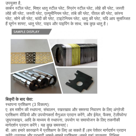
उपयुक्त है,
कार्बन स्टील प्लेट, मिश्र धातु स्टील प्लेट, स्प्रिंग स्टील प्लेट, लोहे की प्लेट, जस्ती
लोहे की प्लेट, जस्ती प्लेट, एल्यूमीनियम प्लेट, तांबे की प्लेट, पीतल की प्लेट, कांस्य
प्लेट, सोने की प्लेट, चांदी की प्लेट, टाइटेनियम प्लेट, धातु की प्लेट, यदि आप सुसज्जित
हैं घूर्णन शाफ्ट, धातु प्लेट, पाइप और पाइपिंग के साथ, सब कुछ धातु है।
बिक्री के बाद सेवा:
स्थापना प्रशिक्षण (3 विकल्प):
ए. हम मशीन की स्थापना, संचालन, रखरखाव और समस्या निवारण के लिए अंग्रेजी
प्रशिक्षण वीडियो और उपयोगकर्ता मैनुअल प्रदान करेंगे, और ईमेल, फैक्स, टेलीफोन/
ज़ूम/स्काइप, आदि के माध्यम से स्थापना, उपयोग या समायोजन के लिए तकनीकी
मार्गदर्शन प्रदान करेंगे। यह कुछ समस्याएं।
बी. आप हमारे कारखाने में प्रशिक्षण के लिए आ सकते हैं।हम पेशेवर मार्गदर्शन प्रदान
करेंगे।प्रत्यक्ष और प्रभावी आमने-सामने प्रशिक्षण।हमने यहां उपकरण, विभिन्न