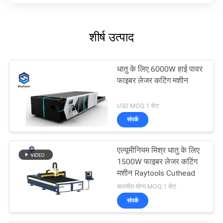
शीर्ष उत्पाद
धातु के लिए 6000W हाई पावर
फाइबर लेजर कटिंग मशीन
USD MOQ:1 सेट
संपर्क
एल्यूमीनियम मिश्र धातु के लिए
1500W फाइबर लेजर कटिंग
मशीन Raytools Cuthead
बातचीत योग्य MOQ:1 सेट
संपर्क