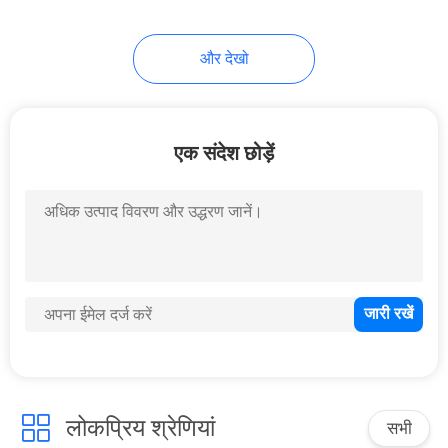
और देखो
एक संदेश छोड़ें
लोकप्रिय श्रेणियां
सभी