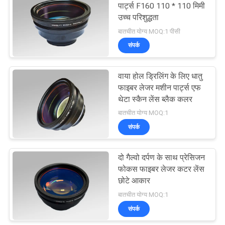
पार्ट्स F160 110 * 110 मिमी
उच्च परिशुद्धता
बातचीत योग्य MOQ:1 पीसी
संपर्क
वाया होल ड्रिलिंग के लिए धातु
फाइबर लेजर मशीन पार्ट्स एफ
थेटा स्कैन लेंस ब्लैक कलर
बातचीत योग्य MOQ:1
संपर्क
दो गैल्वो दर्पण के साथ प्रेसिजन
फोकस फाइबर लेजर कटर लेंस
छोटे आकार
बातचीत योग्य MOQ:1
संपर्क