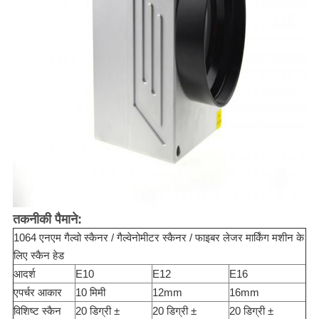
तकनीकी पैमाने:
1064 एनएम गैल्वो स्कैनर / गैल्वेनोमीटर स्कैनर / फाइबर लेजर मार्किंग मशीन के
लिए स्कैन हेड
आदर्श
E10
E12
E16
एपर्चर आकार
10 मिमी
12mm
16mm
विशिष्ट स्कैन
20 डिग्री ±
20 डिग्री ±
20 डिग्री ±