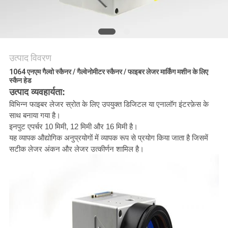
करे
РУССКИЙ
САЙТ
उत्पाद विवरण
1064 एनएम गैल्वो स्कैनर / गैल्वेनोमीटर स्कैनर / फाइबर लेजर मार्किंग मशीन के लिए
स्कैन हेड
साइटमैप
उत्पाद व्यवहार्यता:
विभिन्न फाइबर लेजर स्रोत के लिए उपयुक्त डिजिटल या एनालॉग इंटरफ़ेस के
साथ बनाया गया है।
PRIVACY
इनपुट एपर्चर 10 मिमी, 12 मिमी और 16 मिमी है।
POLICY
यह व्यापक औद्योगिक अनुप्रयोगों में व्यापक रूप से प्रयोग किया जाता है जिसमें
सटीक लेजर अंकन और लेजर उत्कीर्णन शामिल है।