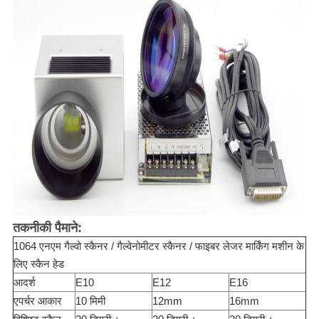
तकनीकी पैमाने:
1064 एनएम गैल्वो स्कैनर / गैल्वेनोमीटर स्कैनर / फाइबर लेजर मार्किंग मशीन के
लिए स्कैन हेड
आदर्श
E10
E12
E16
एपर्चर आकार
10 मिमी
12mm
16mm