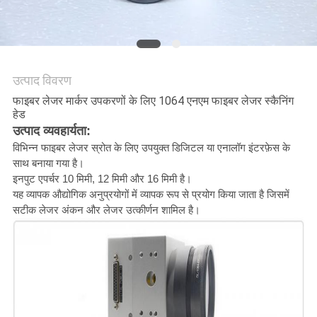
करे
РУССКИЙ
САЙТ
उत्पाद विवरण
फाइबर लेजर मार्कर उपकरणों के लिए 1064 एनएम फाइबर लेजर स्कैनिंग
हेड
साइटमैप
उत्पाद व्यवहार्यता:
विभिन्न फाइबर लेजर स्रोत के लिए उपयुक्त डिजिटल या एनालॉग इंटरफ़ेस के
साथ बनाया गया है।
PRIVACY
इनपुट एपर्चर 10 मिमी, 12 मिमी और 16 मिमी है।
POLICY
यह व्यापक औद्योगिक अनुप्रयोगों में व्यापक रूप से प्रयोग किया जाता है जिसमें
सटीक लेजर अंकन और लेजर उत्कीर्णन शामिल है।