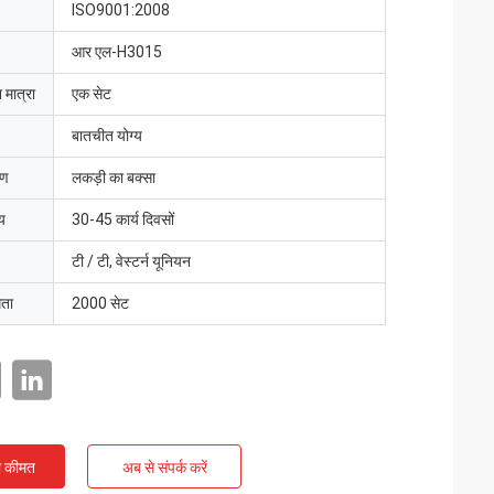
ISO9001:2008
आर एल-H3015
 मात्रा
एक सेट
बातचीत योग्य
रण
लकड़ी का बक्सा
य
30-45 कार्य दिवसों
टी / टी, वेस्टर्न यूनियन
मता
2000 सेट
ी कीमत
अब से संपर्क करें