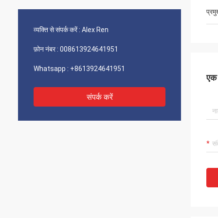
प्रम
व्यक्ति से संपर्क करें :
Alex Ren
फ़ोन नंबर :
008613924641951
Whatsapp :
+8613924641951
एक स
संपर्क करें