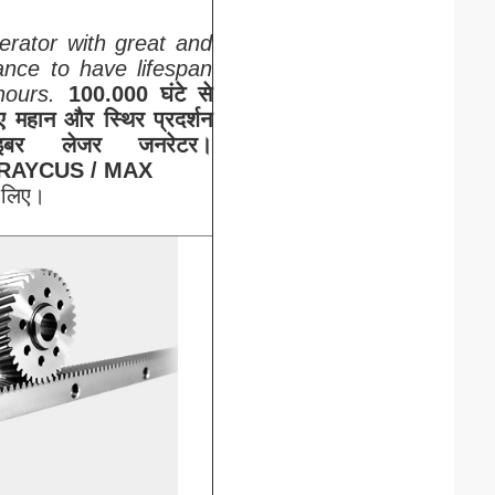
erator with great and
ance to have lifespan
hours.
100.000 घंटे से
 महान और स्थिर प्रदर्शन
बर लेजर जनरेटर।
RAYCUS / MAX
े लिए।