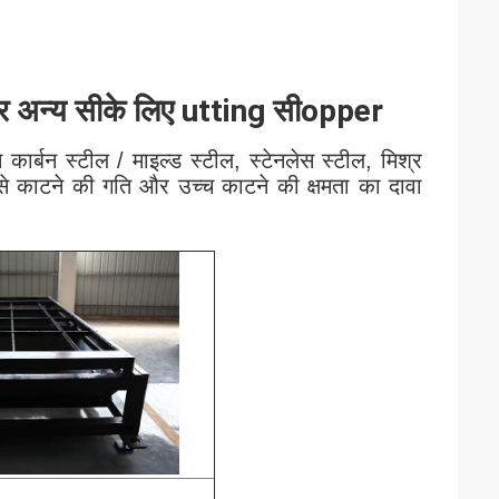
 अन्य
सी
के लिए utting
सी
opper
ार्बन स्टील / माइल्ड स्टील, स्टेनलेस स्टील, मिश्र
 से काटने की गति और उच्च काटने की क्षमता का दावा