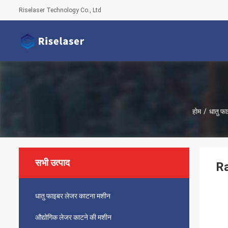
Riselaser Technology Co., Ltd
होम
/
धातु फ
सभी उत्पाद
Ra
धातु फाइबर लेजर काटना मशीन
औद्योगिक लेजर काटने की मशीन