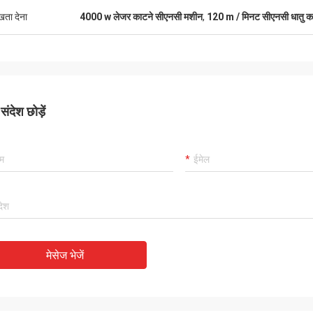
ुखता देना
4000 w लेजर काटने सीएनसी मशीन
,
120 m / मिनट सीएनसी धातु क
ंदेश छोड़ें
मेसेज भेजें