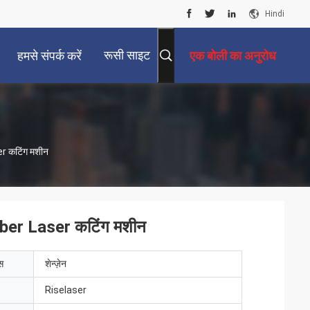
Hindi
रूसी साइट
हमसे संपर्क करें
एक बोली का अनुरोध
 कटिंग मशीन
er Laser कटिंग मशीन
ेस
शेन्ज़ेन
Riselaser