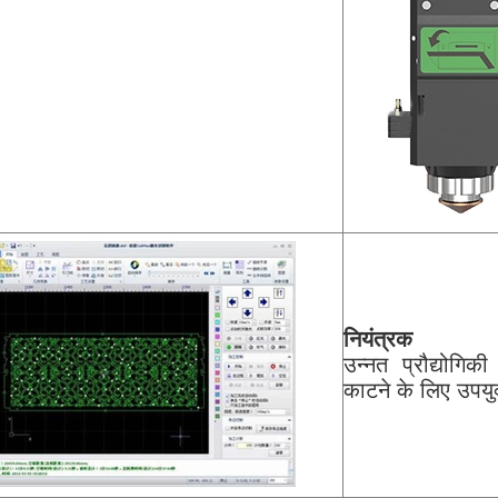
नियंत्रक
उन्नत प्रौद्योगि
काटने के लिए उपयुक