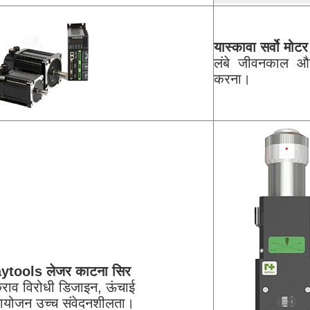
यास्कावा सर्वो मोटर
लंबे जीवनकाल औ
करना।
ytools लेजर काटना सिर
राव विरोधी डिजाइन, ऊंचाई
ायोजन उच्च संवेदनशीलता।