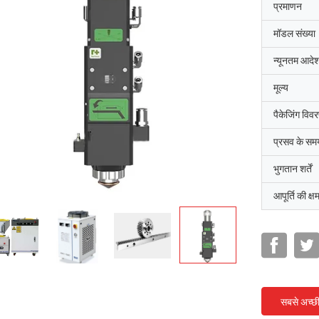
प्रमाणन
मॉडल संख्या
न्यूनतम आदेश
मूल्य
पैकेजिंग विव
प्रसव के सम
भुगतान शर्तें
आपूर्ति की क्ष
सबसे अच्छ