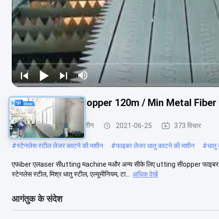
Raytools Head Copper 120m / Min Metal Fiber 
धातु फाइबर लेजर काटना मशीन
2021-06-25
373 विचार
#
स्टेनलेस स्टील लेजर काटने की मशीन
#
फाइबर लेजर धातु काटने की मशीन
#
धातु
एफiber एलaser सीutting मachine मऔर अन्य सीके लिए utting सीopper फाइबर लेजर क
स्टेनलेस स्टील, मिश्र धातु स्टील, एल्यूमीनियम, टा...
अधिक देखें
आगंतुक के संदेश