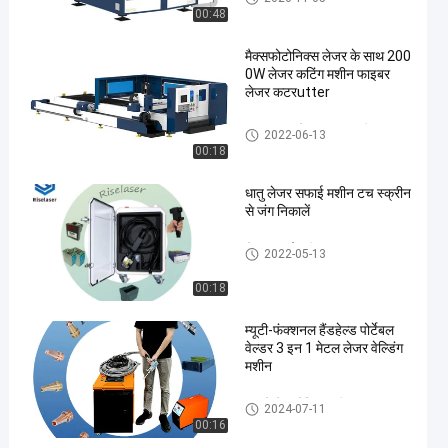
00:48
मैक्सफोटोनिक्स लेजर के साथ 200
0W लेजर कटिंग मशीन फाइबर
लेजर कटरutter
धातु फाइबर लेजर काटना मशीन
2022-06-13
00:18
धातु लेजर सफाई मशीन टच स्क्रीन
से जंग निकालें
लेजर सफाई मशीन
2022-05-13
00:18
म्यूटी-फंक्शनल हैंडहेल्ड पोर्टेबल
वेल्डर 3 इन 1 मेटल लेजर वेल्डिंग
मशीन
हाथ में लेजर वेल्डिंग मशीन
2024-07-11
00:16