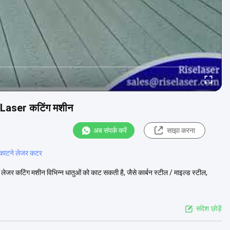
Laser कटिंग मशीन
अब संपर्क करें
साझा करना
 काटने लेजर कटर
टिंग मशीन विभिन्न धातुओं को काट सकती है, जैसे कार्बन स्टील / माइल्ड स्टील,
संदेश छोड़ें