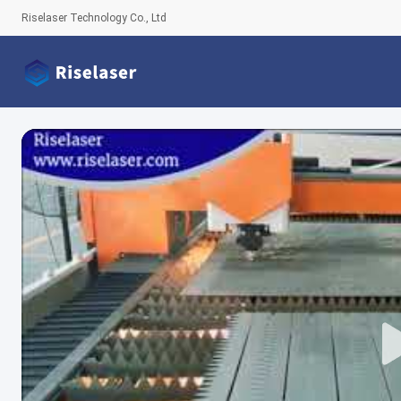
Riselaser Technology Co., Ltd